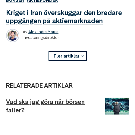
BÖRSEN
AKTIEFONDER
Kriget i Iran överskuggar den bredare
uppgången på aktiemarknaden
Av
Alexandra Morris
Investeringsdirektör
Fler artiklar
RELATERADE ARTIKLAR
Vad ska jag göra när börsen
faller?