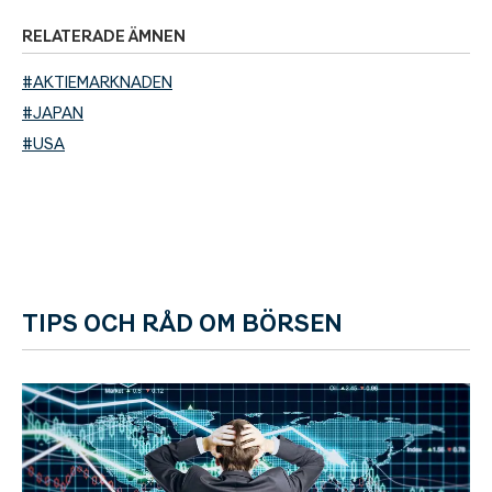
RELATERADE ÄMNEN
#AKTIEMARKNADEN
#JAPAN
#USA
TIPS OCH RÅD OM BÖRSEN