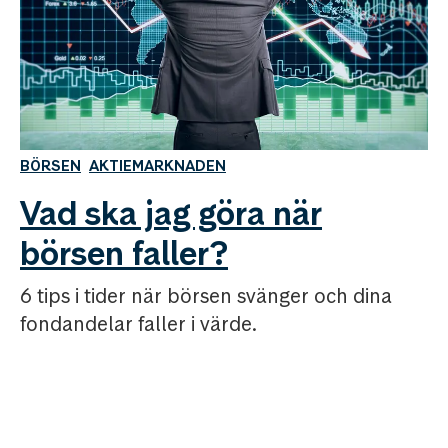
BÖRSEN
AKTIEMARKNADEN
Vad ska jag göra när
börsen faller?
6 tips i tider när börsen svänger och dina
fondandelar faller i värde.