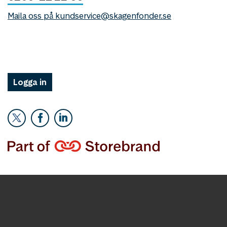
Maila oss på kundservice@skagenfonder.se
Logga in