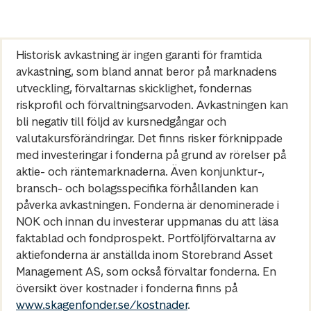
Historisk avkastning är ingen garanti för framtida
avkastning, som bland annat beror på marknadens
utveckling, förvaltarnas skicklighet, fondernas
riskprofil och förvaltningsarvoden. Avkastningen kan
bli negativ till följd av kursnedgångar och
valutakursförändringar. Det finns risker förknippade
med investeringar i fonderna på grund av rörelser på
aktie- och räntemarknaderna. Även konjunktur-,
bransch- och bolagsspecifika förhållanden kan
påverka avkastningen. Fonderna är denominerade i
NOK och innan du investerar uppmanas du att läsa
faktablad och fondprospekt. Portföljförvaltarna av
aktiefonderna är anställda inom Storebrand Asset
Management AS, som också förvaltar fonderna. En
översikt över kostnader i fonderna finns på
www.skagenfonder.se/kostnader
.