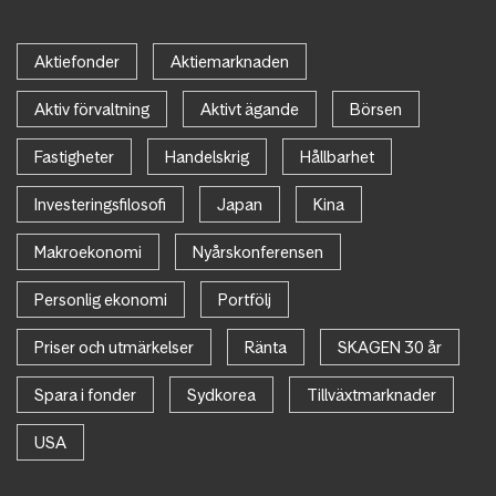
Aktiefonder
Aktiemarknaden
Aktiv förvaltning
Aktivt ägande
Börsen
Fastigheter
Handelskrig
Hållbarhet
Investeringsfilosofi
Japan
Kina
Makroekonomi
Nyårskonferensen
Personlig ekonomi
Portfölj
Priser och utmärkelser
Ränta
SKAGEN 30 år
Spara i fonder
Sydkorea
Tillväxtmarknader
USA