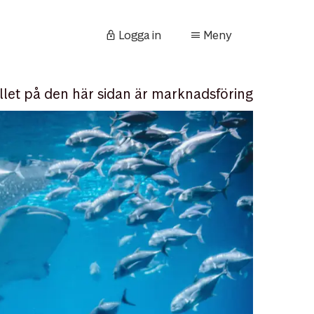
Logga in
Meny
llet på den här sidan är marknadsföring