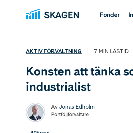
Fonder
I
AKTIV FÖRVALTNING
7 MIN LÄSTID
Konsten att tänka 
industrialist
Av
Jonas Edholm
Portföljförvaltare