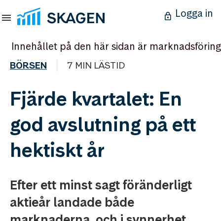
Logga in
Innehållet på den här sidan är marknadsföring
BÖRSEN
7 MIN LÄSTID
Fjärde kvartalet: En
god avslutning på ett
hektiskt år
Efter ett minst sagt föränderligt
aktieår landade både
marknaderna, och i synnerhet