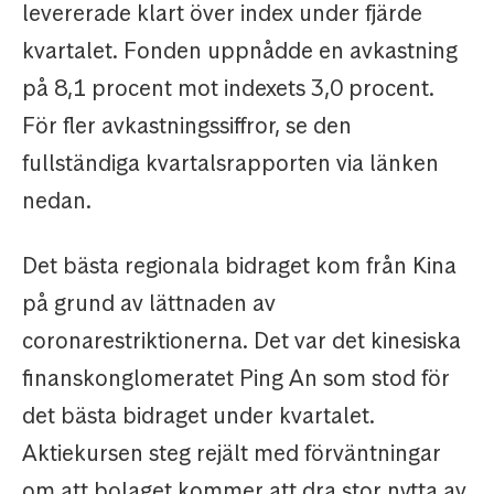
levererade klart över index under fjärde
kvartalet. Fonden uppnådde en avkastning
på 8,1 procent mot indexets 3,0 procent.
För fler avkastningssiffror, se den
fullständiga kvartalsrapporten via länken
nedan.
Det bästa regionala bidraget kom från Kina
på grund av lättnaden av
coronarestriktionerna. Det var det kinesiska
finanskonglomeratet Ping An som stod för
det bästa bidraget under kvartalet.
Aktiekursen steg rejält med förväntningar
om att bolaget kommer att dra stor nytta av