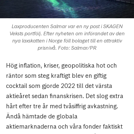
Laxproducenten Salmar var en ny post i SKAGEN
Veksts portfölj. Efter nyheten om införandet av den
nya laxskatten i Norge föll bolaget till en attraktiv
prisnivå. Foto: Salmar/PR
Hög inflation, kriser, geopolitiska hot och
räntor som steg kraftigt blev en giftig
cocktail som gjorde 2022 till det värsta
aktieåret sedan finanskrisen. Det slog extra
hårt efter tre år med tvåsiffrig avkastning.
Ändå hämtade de globala
aktiemarknaderna och våra fonder faktiskt