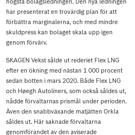
högsta bolagsledningen. Den nya ledningen
har presenterat en trovärdig plan för att
förbättra marginalerna, och med mindre
skuldpress kan bolaget skala upp igen
genom förvärv.
SKAGEN Vekst sålde ut rederiet Flex LNG
efter en ökning med nästan 1 000 procent
sedan botten i mars 2020. Både Flex LNG
och Høegh Autoliners, som också såldes ut,
nådde förvaltarnas prismål under perioden.
Även den snabbväxande matjätten Orkla
såldes ut. Här saknade förvaltarna
genomförandet av den aviserade