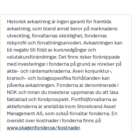
Historisk avkastning är ingen garanti för framtida
avkastning, som bland annat beror på marknadens
utveckling, förvaltarnas skicklighet, fondernas
riskprofil och förvaltningsarvoden. Avkastningen kan
bli negativ till följd av kursnedgångar och
valutakursförändringar. Det finns risker förknippade
med investeringar i fonderna på grund av rörelser på
aktie- och räntemarknaderna. Även konjunktur-,
bransch- och bolagsspecifika förhållanden kan
påverka avkastningen. Fonderna är denominerade i
NOK och innan du investerar uppmanas du att läsa
faktablad och fondprospekt. Portföljförvaltarna av
aktiefonderna är anställda inom Storebrand Asset
Management AS, som också förvaltar fonderna. En
översikt över kostnader i fonderna finns på
www.skagenfonder.se/kostnader
.