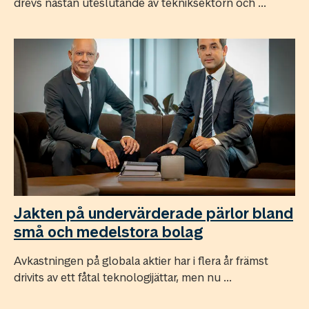
drevs nästan uteslutande av tekniksektorn och ...
Jakten på undervärderade pärlor bland
små och medelstora bolag
Avkastningen på globala aktier har i flera år främst
drivits av ett fåtal teknologijättar, men nu ...