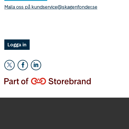
Maila oss på kundservice@skagenfonder.se
Logga in