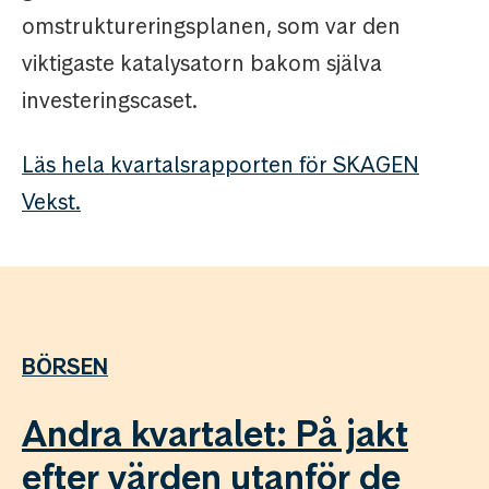
omstruktureringsplanen, som var den
viktigaste katalysatorn bakom själva
investeringscaset.
Läs hela kvartalsrapporten för SKAGEN
Vekst.
BÖRSEN
Andra kvartalet: På jakt
efter värden utanför de