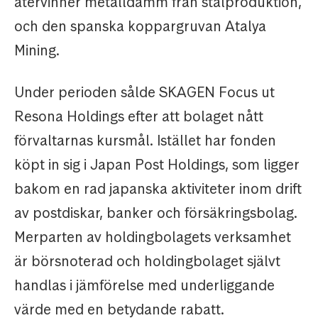
återvinner metalldamm från stålproduktion,
och den spanska koppargruvan Atalya
Mining.
Under perioden sålde SKAGEN Focus ut
Resona Holdings efter att bolaget nått
förvaltarnas kursmål. Istället har fonden
köpt in sig i Japan Post Holdings, som ligger
bakom en rad japanska aktiviteter inom drift
av postdiskar, banker och försäkringsbolag.
Merparten av holdingbolagets verksamhet
är börsnoterad och holdingbolaget självt
handlas i jämförelse med underliggande
värde med en betydande rabatt.