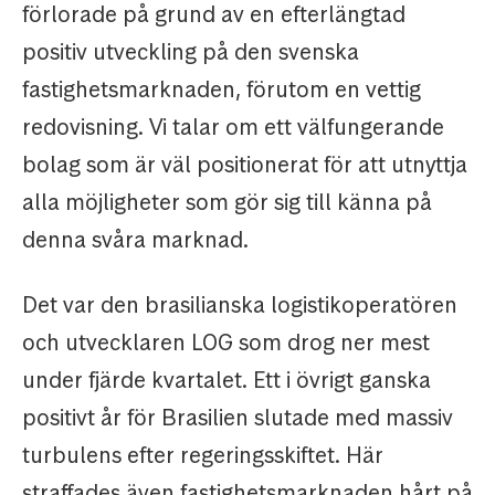
förlorade på grund av en efterlängtad
positiv utveckling på den svenska
fastighetsmarknaden, förutom en vettig
redovisning. Vi talar om ett välfungerande
bolag som är väl positionerat för att utnyttja
alla möjligheter som gör sig till känna på
denna svåra marknad.
Det var den brasilianska logistikoperatören
och utvecklaren LOG som drog ner mest
under fjärde kvartalet. Ett i övrigt ganska
positivt år för Brasilien slutade med massiv
turbulens efter regeringsskiftet. Här
straffades även fastighetsmarknaden hårt på