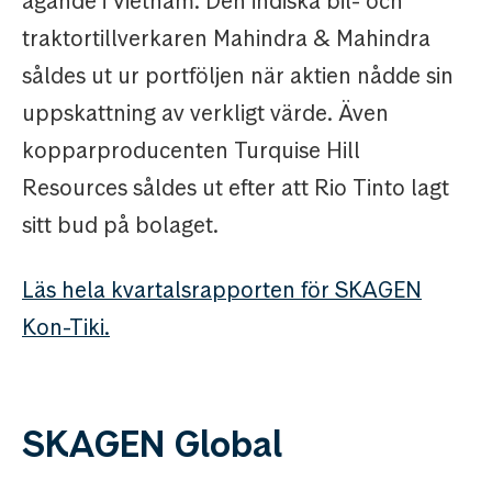
ägande i Vietnam. Den indiska bil- och
traktortillverkaren Mahindra & Mahindra
såldes ut ur portföljen när aktien nådde sin
uppskattning av verkligt värde. Även
kopparproducenten Turquise Hill
Resources såldes ut efter att Rio Tinto lagt
sitt bud på bolaget.
Läs hela kvartalsrapporten för SKAGEN
Kon-Tiki.
SKAGEN Global