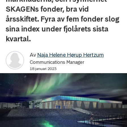
SKAGENs fonder, bra vid
årsskiftet. Fyra av fem fonder slog
sina index under fjolårets sista
kvartal.
Av
Naja Helene Hørup Hertzum
Communications Manager
18 januari 2023