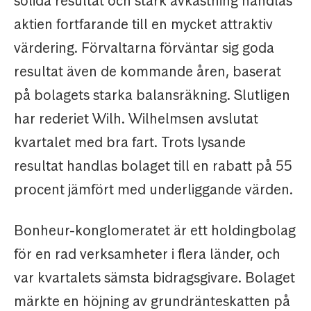
solida resultat och stark avkastning handlas
aktien fortfarande till en mycket attraktiv
värdering. Förvaltarna förväntar sig goda
resultat även de kommande åren, baserat
på bolagets starka balansräkning. Slutligen
har rederiet Wilh. Wilhelmsen avslutat
kvartalet med bra fart. Trots lysande
resultat handlas bolaget till en rabatt på 55
procent jämfört med underliggande värden.
Bonheur-konglomeratet är ett holdingbolag
för en rad verksamheter i flera länder, och
var kvartalets sämsta bidragsgivare. Bolaget
märkte en höjning av grundränteskatten på