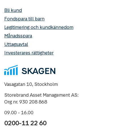
Bli kund
Fondspara till barn
Legitimering och kundkännedom
Månadsspara
Uttagsavtal
Investerares rättigheter
Vasagatan 10, Stockholm
Storebrand Asset Management AS:
Org nr. 930 208 868
09.00 - 16.00
0200-11 22 60