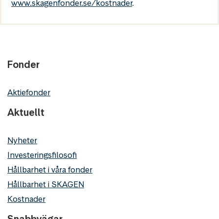
www.skagenfonder.se/kostnader
.
Fonder
Aktiefonder
Aktuellt
Nyheter
Investeringsfilosofi
Hållbarhet i våra fonder
Hållbarhet i SKAGEN
Kostnader