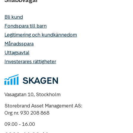
Snabbvägar
Bli kund
Fondspara till barn
Legitimering och kundkännedom
Månadsspara
Uttagsavtal
Investerares rättigheter
Vasagatan 10, Stockholm
Storebrand Asset Management AS:
Org nr. 930 208 868
09.00 - 16.00