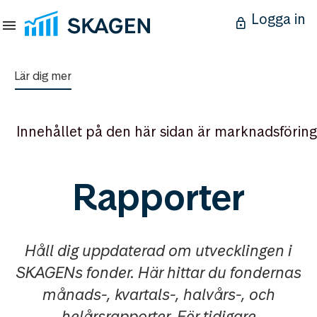
Logga in
Lär dig mer
Innehållet på den här sidan är marknadsföring
Rapporter
Håll dig uppdaterad om utvecklingen i
SKAGENs fonder. Här hittar du fondernas
månads-, kvartals-, halvårs-, och
helårsrapporter. För tidigare