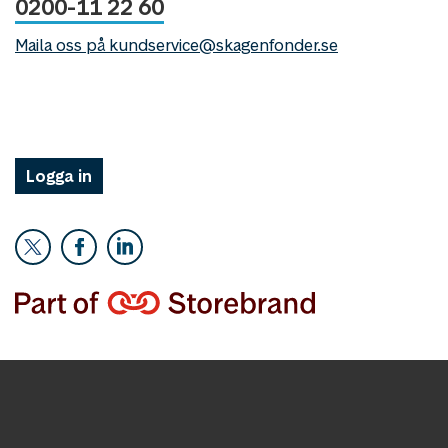
0200-11 22 60
Maila oss på kundservice@skagenfonder.se
Logga in