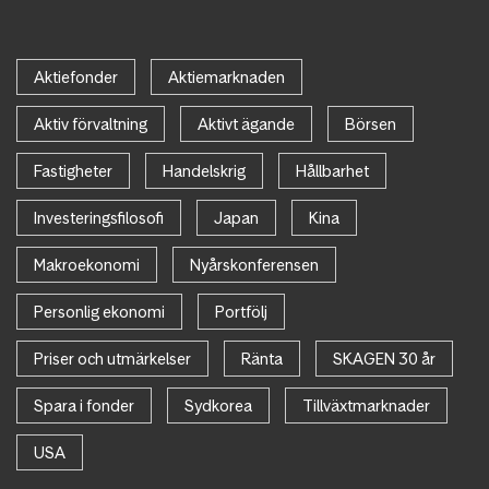
Aktiefonder
Aktiemarknaden
Aktiv förvaltning
Aktivt ägande
Börsen
Fastigheter
Handelskrig
Hållbarhet
Investeringsfilosofi
Japan
Kina
Makroekonomi
Nyårskonferensen
Personlig ekonomi
Portfölj
Priser och utmärkelser
Ränta
SKAGEN 30 år
Spara i fonder
Sydkorea
Tillväxtmarknader
USA