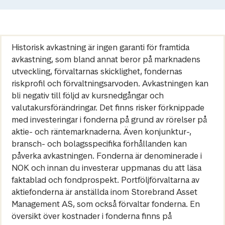
Historisk avkastning är ingen garanti för framtida
avkastning, som bland annat beror på marknadens
utveckling, förvaltarnas skicklighet, fondernas
riskprofil och förvaltningsarvoden. Avkastningen kan
bli negativ till följd av kursnedgångar och
valutakursförändringar. Det finns risker förknippade
med investeringar i fonderna på grund av rörelser på
aktie- och räntemarknaderna. Även konjunktur-,
bransch- och bolagsspecifika förhållanden kan
påverka avkastningen. Fonderna är denominerade i
NOK och innan du investerar uppmanas du att läsa
faktablad och fondprospekt. Portföljförvaltarna av
aktiefonderna är anställda inom Storebrand Asset
Management AS, som också förvaltar fonderna. En
översikt över kostnader i fonderna finns på