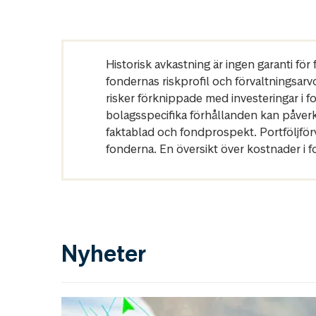
Historisk avkastning är ingen garanti fö
fondernas riskprofil och förvaltningsarv
risker förknippade med investeringar i 
bolagsspecifika förhållanden kan påver
faktablad och fondprospekt. Portföljfö
fonderna. En översikt över kostnader i 
Nyheter