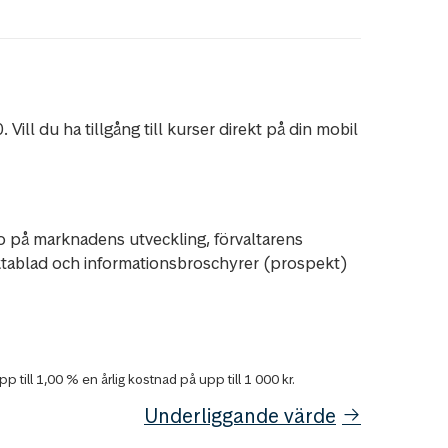
Vill du ha tillgång till kurser direkt på din mobil
ro på marknadens utveckling, förvaltarens
 Faktablad och informationsbroschyrer (prospekt)
till 1,00 % en årlig kostnad på upp till 1 000 kr.
Underliggande värde