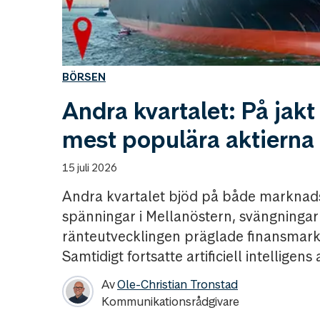
BÖRSEN
Andra kvartalet: På jakt
mest populära aktierna
15 juli 2026
Andra kvartalet bjöd på både marknads
spänningar i Mellanöstern, svängningar 
ränteutvecklingen präglade finansmark
Samtidigt fortsatte artificiell intelligens
Av
Ole-Christian Tronstad
Kommunikationsrådgivare