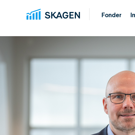
Fonder
I