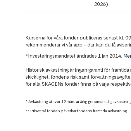
2026)
Kurserna för våra fonder publiceras senast kl. 09.
rekommenderar vi vår app – där kan du få aviserin
*Investeringsmandatet ändrades 1 jan 2014.
Mer
Historisk avkastning är ingen garanti för framti
skicklighet, fondens risk samt förvaltningsavgift
för alla SKAGENs fonder finns på varje respektiv
* Avkastning utöver 12 mån. är årlig genomsnittlig avkastnin
** Priset på fonden påverkar fondens framtida avkastning. Ex