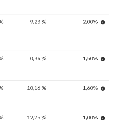
 %
9,23 %
2,00%
 %
0,34 %
1,50%
 %
10,16 %
1,60%
 %
12,75 %
1,00%