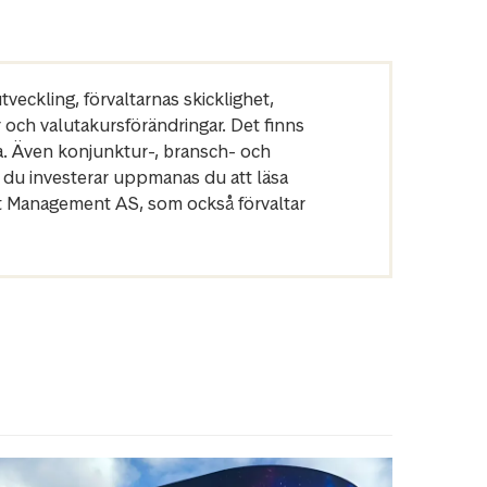
veckling, förvaltarnas skicklighet,
r och valutakursförändringar. Det finns
a. Även konjunktur-, bransch- och
 du investerar uppmanas du att läsa
et Management AS, som också förvaltar