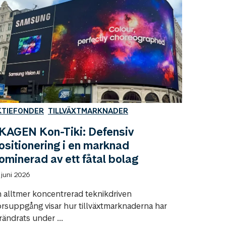
KTIEFONDER
TILLVÄXTMARKNADER
KAGEN Kon-Tiki: Defensiv
ositionering i en marknad
ominerad av ett fåtal bolag
 juni 2026
 alltmer koncentrerad teknikdriven
rsuppgång visar hur tillväxtmarknaderna har
rändrats under ...