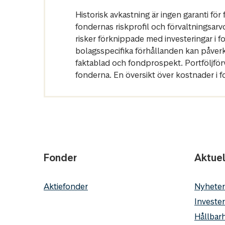
Historisk avkastning är ingen garanti fö
fondernas riskprofil och förvaltningsarv
risker förknippade med investeringar i 
bolagsspecifika förhållanden kan påver
faktablad och fondprospekt. Portföljfö
fonderna. En översikt över kostnader i 
Fonder
Aktuel
Aktiefonder
Nyheter
Invester
Hållbarh