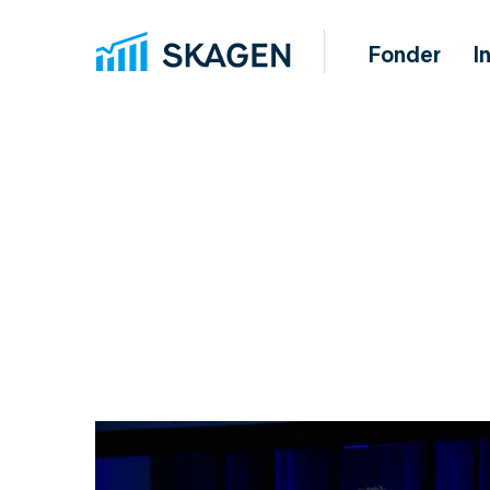
Fonder
I