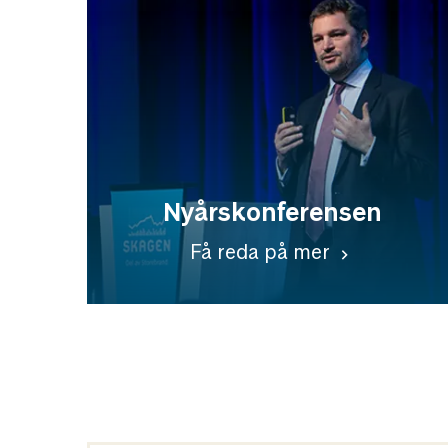
Nyårskonferensen
Få reda på mer