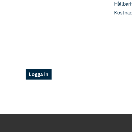
Hållbar
Kostnad
Logga in