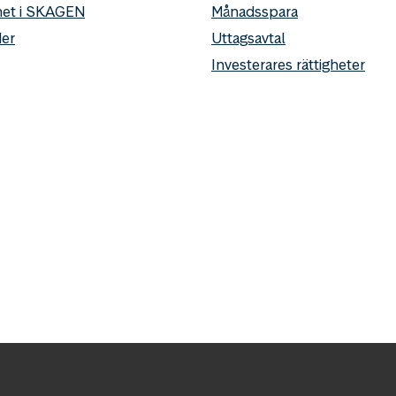
het i SKAGEN
Månadsspara
er
Uttagsavtal
Investerares rättigheter