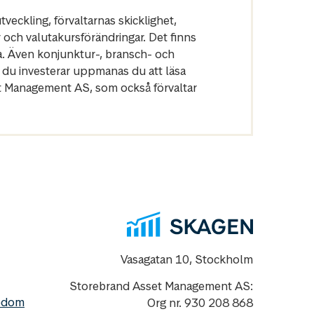
veckling, förvaltarnas skicklighet,
r och valutakursförändringar. Det finns
a. Även konjunktur-, bransch- och
 du investerar uppmanas du att läsa
et Management AS, som också förvaltar
Vasagatan 10, Stockholm
Storebrand Asset Management AS:
nedom
Org nr. 930 208 868