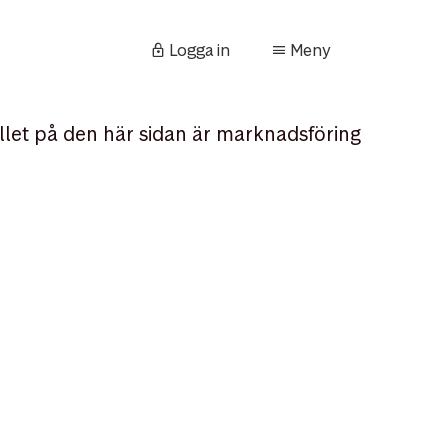
Logga in
Meny
llet på den här sidan är marknadsföring