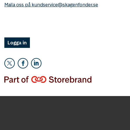
Maila oss på kundservice@skagenfonder.se
Logga in