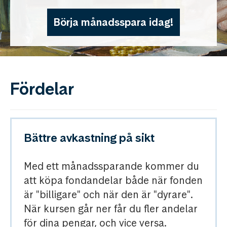
Börja månadsspara idag!
Fördelar
Bättre avkastning på sikt
Med ett månadssparande kommer du
att köpa fondandelar både när fonden
är "billigare" och när den är "dyrare".
När kursen går ner får du fler andelar
för dina pengar, och vice versa.