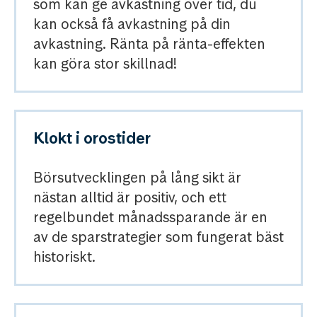
som kan ge avkastning över tid, du
kan också få avkastning på din
avkastning. Ränta på ränta-effekten
kan göra stor skillnad!
Klokt i orostider
Börsutvecklingen på lång sikt är
nästan alltid är positiv, och ett
regelbundet månadssparande är en
av de sparstrategier som fungerat bäst
historiskt.