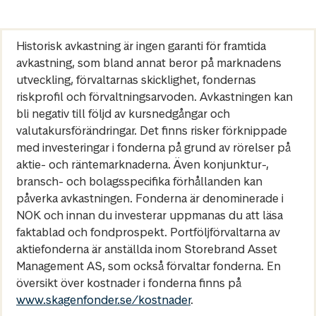
Historisk avkastning är ingen garanti för framtida
avkastning, som bland annat beror på marknadens
utveckling, förvaltarnas skicklighet, fondernas
riskprofil och förvaltningsarvoden. Avkastningen kan
bli negativ till följd av kursnedgångar och
valutakursförändringar. Det finns risker förknippade
med investeringar i fonderna på grund av rörelser på
aktie- och räntemarknaderna. Även konjunktur-,
bransch- och bolagsspecifika förhållanden kan
påverka avkastningen. Fonderna är denominerade i
NOK och innan du investerar uppmanas du att läsa
faktablad och fondprospekt. Portföljförvaltarna av
aktiefonderna är anställda inom Storebrand Asset
Management AS, som också förvaltar fonderna. En
översikt över kostnader i fonderna finns på
www.skagenfonder.se/kostnader
.