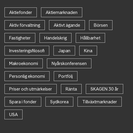
Aktiefonder
Aktiemarknaden
Aktiv förvaltning
Aktivt ägande
Börsen
Fastigheter
Handelskrig
Hållbarhet
Investeringsfilosofi
Japan
Kina
Makroekonomi
Nyårskonferensen
Personlig ekonomi
Portfölj
Priser och utmärkelser
Ränta
SKAGEN 30 år
Spara i fonder
Sydkorea
Tillväxtmarknader
USA