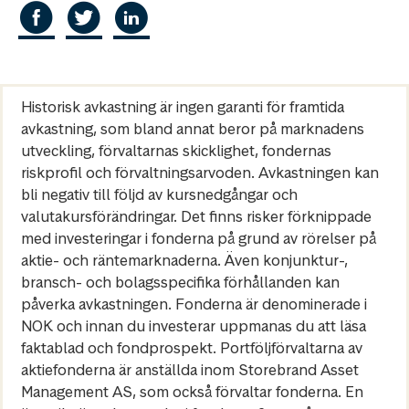
Historisk avkastning är ingen garanti för framtida
avkastning, som bland annat beror på marknadens
utveckling, förvaltarnas skicklighet, fondernas
riskprofil och förvaltningsarvoden. Avkastningen kan
bli negativ till följd av kursnedgångar och
valutakursförändringar. Det finns risker förknippade
med investeringar i fonderna på grund av rörelser på
aktie- och räntemarknaderna. Även konjunktur-,
bransch- och bolagsspecifika förhållanden kan
påverka avkastningen. Fonderna är denominerade i
NOK och innan du investerar uppmanas du att läsa
faktablad och fondprospekt. Portföljförvaltarna av
aktiefonderna är anställda inom Storebrand Asset
Management AS, som också förvaltar fonderna. En