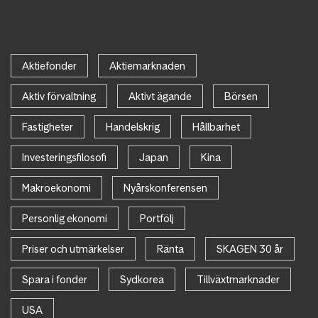
Aktiefonder
Aktiemarknaden
Aktiv förvaltning
Aktivt ägande
Börsen
Fastigheter
Handelskrig
Hållbarhet
Investeringsfilosofi
Japan
Kina
Makroekonomi
Nyårskonferensen
Personlig ekonomi
Portfölj
Priser och utmärkelser
Ränta
SKAGEN 30 år
Spara i fonder
Sydkorea
Tillväxtmarknader
USA