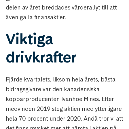
delen av året breddades värderallyt till att
även gälla finansaktier.
Viktiga
drivkrafter
Fjärde kvartalets, liksom hela årets, bästa
bidragsgivare var den kanadensiska
kopparproducenten Ivanhoe Mines. Efter
medvinden 2019 steg aktien med ytterligare
hela 70 procent under 2020. Ändå tror vi att
det finns mycket mer att hämta i aktien på