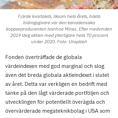
Fjärde kvartalets, liksom hela årets, bästa
bidragsgivare var den kanadensiska
kopparproducenten Ivanhoe Mines. Efter medvinden
2019 steg aktien med ytterligare hela 70 procent
under 2020. Foto: Unsplash
Fonden överträffade de globala
värdeindexen med god marginal och slog
även det breda globala aktieindexet i slutet
av året. Detta var verkligen en bedrift med
tanke på den lågt värderade portföljen och
utvecklingen för potentiellt överägda och
övervärderade megateknikbolag i USA som