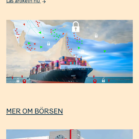
Läs artikeln nu
MER OM BÖRSEN