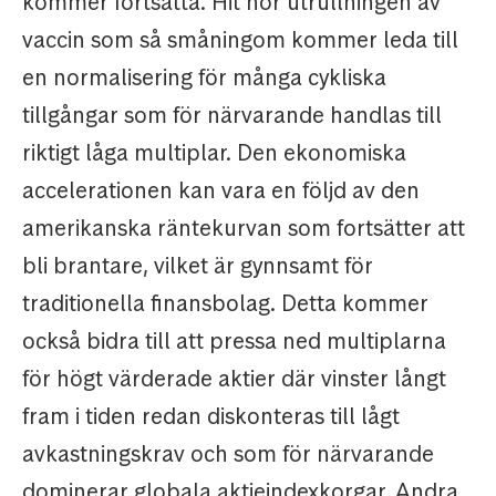
kommer fortsätta. Hit hör utrullningen av
vaccin som så småningom kommer leda till
en normalisering för många cykliska
tillgångar som för närvarande handlas till
riktigt låga multiplar. Den ekonomiska
accelerationen kan vara en följd av den
amerikanska räntekurvan som fortsätter att
bli brantare, vilket är gynnsamt för
traditionella finansbolag. Detta kommer
också bidra till att pressa ned multiplarna
för högt värderade aktier där vinster långt
fram i tiden redan diskonteras till lågt
avkastningskrav och som för närvarande
dominerar globala aktieindexkorgar. Andra