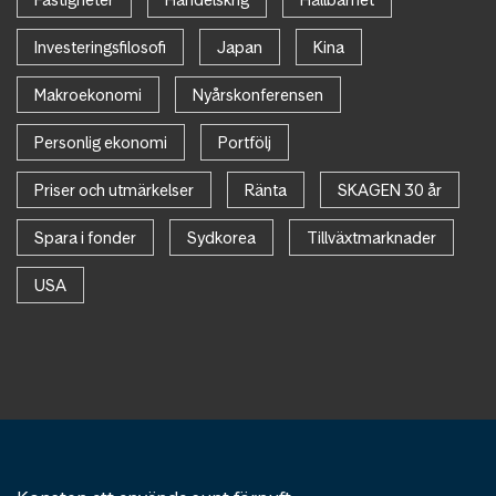
Investeringsfilosofi
Japan
Kina
Makroekonomi
Nyårskonferensen
Personlig ekonomi
Portfölj
Priser och utmärkelser
Ränta
SKAGEN 30 år
Spara i fonder
Sydkorea
Tillväxtmarknader
USA