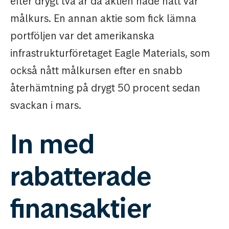
efter drygt två år då aktien hade nått vår
målkurs. En annan aktie som fick lämna
portföljen var det amerikanska
infrastrukturföretaget Eagle Materials, som
också nått målkursen efter en snabb
återhämtning på drygt 50 procent sedan
svackan i mars.
In med
rabatterade
finansaktier