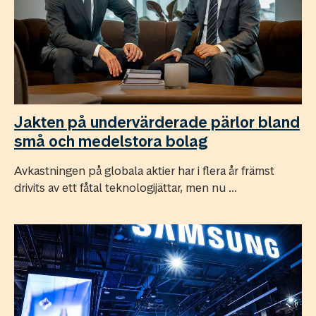
Jakten på undervärderade pärlor bland
små och medelstora bolag
Avkastningen på globala aktier har i flera år främst
drivits av ett fåtal teknologijättar, men nu ...