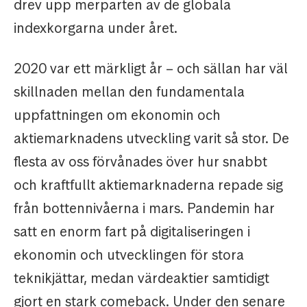
drev upp merparten av de globala
indexkorgarna under året.
2020 var ett märkligt år – och sällan har väl
skillnaden mellan den fundamentala
uppfattningen om ekonomin och
aktiemarknadens utveckling varit så stor. De
flesta av oss förvånades över hur snabbt
och kraftfullt aktiemarknaderna repade sig
från bottennivåerna i mars. Pandemin har
satt en enorm fart på digitaliseringen i
ekonomin och utvecklingen för stora
teknikjättar, medan värdeaktier samtidigt
gjort en stark comeback. Under den senare