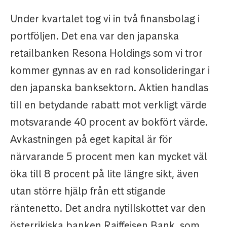
Under kvartalet tog vi in två finansbolag i
portföljen. Det ena var den japanska
retailbanken Resona Holdings som vi tror
kommer gynnas av en rad konsolideringar i
den japanska banksektorn. Aktien handlas
till en betydande rabatt mot verkligt värde
motsvarande 40 procent av bokfört värde.
Avkastningen på eget kapital är för
närvarande 5 procent men kan mycket väl
öka till 8 procent på lite längre sikt, även
utan större hjälp från ett stigande
räntenetto. Det andra nytillskottet var den
österrikiska banken Raiffeisen Bank, som