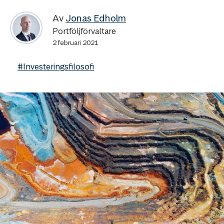
Av
Jonas Edholm
Portföljförvaltare
2 februari 2021
#Investeringsfilosofi