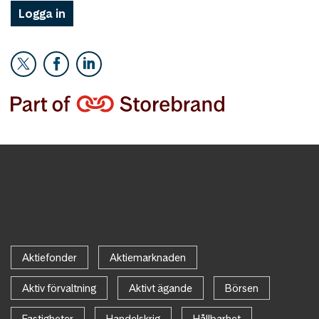
Logga in
Aktiefonder
Aktiemarknaden
Aktiv förvaltning
Aktivt ägande
Börsen
Fastigheter
Handelskrig
Hållbarhet