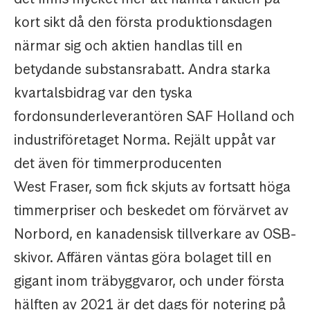
kort sikt då den första produktionsdagen
närmar sig och aktien handlas till en
betydande substansrabatt. Andra starka
kvartalsbidrag var den tyska
fordonsunderleverantören SAF Holland och
industriföretaget Norma. Rejält uppåt var
det även för timmerproducenten
West Fraser, som fick skjuts av fortsatt höga
timmerpriser och beskedet om förvärvet av
Norbord, en kanadensisk tillverkare av OSB-
skivor. Affären väntas göra bolaget till en
gigant inom träbyggvaror, och under första
hälften av 2021 är det dags för notering på