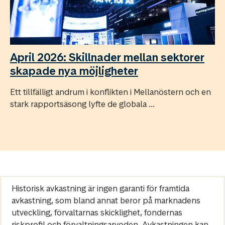
April 2026: Skillnader mellan sektorer
skapade nya möjligheter
Ett tillfälligt andrum i konflikten i Mellanöstern och en
stark rapportsäsong lyfte de globala ...
Historisk avkastning är ingen garanti för framtida
avkastning, som bland annat beror på marknadens
utveckling, förvaltarnas skicklighet, fondernas
riskprofil och förvaltningsarvoden. Avkastningen kan