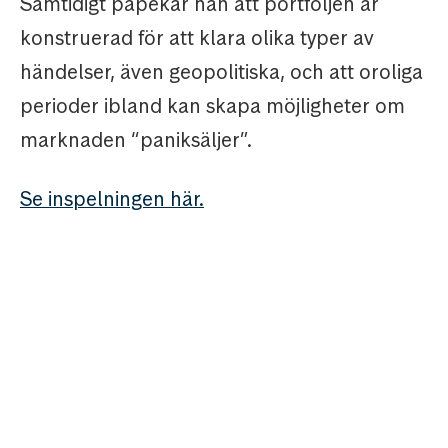
Samtidigt påpekar han att portföljen är
konstruerad för att klara olika typer av
händelser, även geopolitiska, och att oroliga
perioder ibland kan skapa möjligheter om
marknaden “paniksäljer”.
Se inspelningen här.