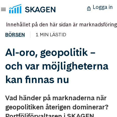
Logga in
Innehållet på den här sidan är marknadsföring
BÖRSEN
1 MIN LÄSTID
AI-oro, geopolitik –
och var möjligheterna
kan finnas nu
Vad händer på marknaderna när
geopolitiken återigen dominerar?
Portföljförvaltaren i SKAGEN