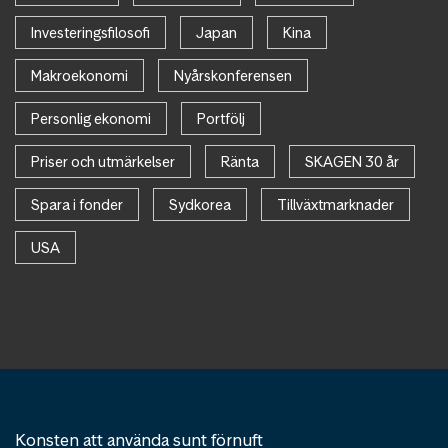
Investeringsfilosofi
Japan
Kina
Makroekonomi
Nyårskonferensen
Personlig ekonomi
Portfölj
Priser och utmärkelser
Ränta
SKAGEN 30 år
Spara i fonder
Sydkorea
Tillväxtmarknader
USA
Konsten att använda sunt förnuft