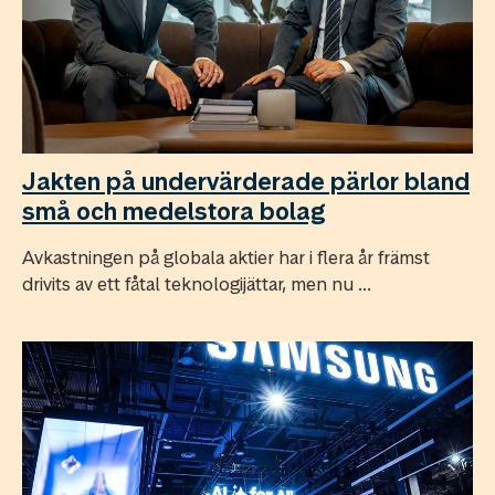
Jakten på undervärderade pärlor bland
små och medelstora bolag
Avkastningen på globala aktier har i flera år främst
drivits av ett fåtal teknologijättar, men nu ...