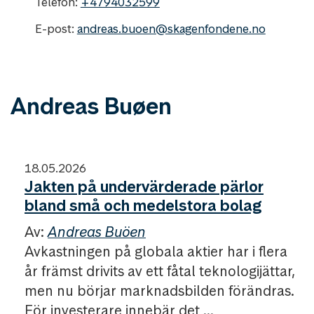
Telefon:
+4794032599
E-post:
andreas.buoen@skagenfondene.no
Andreas Buøen
18.05.2026
Jakten på undervärderade pärlor
bland små och medelstora bolag
Av:
Andreas Buöen
Avkastningen på globala aktier har i flera
år främst drivits av ett fåtal teknologijättar,
men nu börjar marknadsbilden förändras.
För investerare innebär det ...