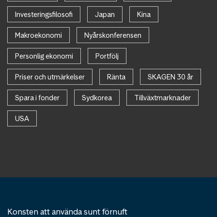
Investeringsfilosofi
Japan
Kina
Makroekonomi
Nyårskonferensen
Personlig ekonomi
Portfölj
Priser och utmärkelser
Ränta
SKAGEN 30 år
Spara i fonder
Sydkorea
Tillväxtmarknader
USA
Konsten att använda sunt förnuft