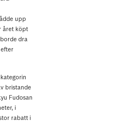
ådde upp
 året köpt
 borde dra
efter
rkategorin
av bristande
okyu Fudosan
ter, i
tor rabatt i