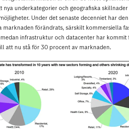
t nya underkategorier och geografiska skillnader
möjligheter. Under det senaste decenniet har den
 marknaden förändrats, särskilt kommersiella fa
 medan infrastruktur och datacenter har kommit 
ill att nu stå för 30 procent av marknaden.