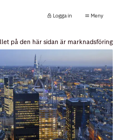
Logga in
Meny
llet på den här sidan är marknadsföring