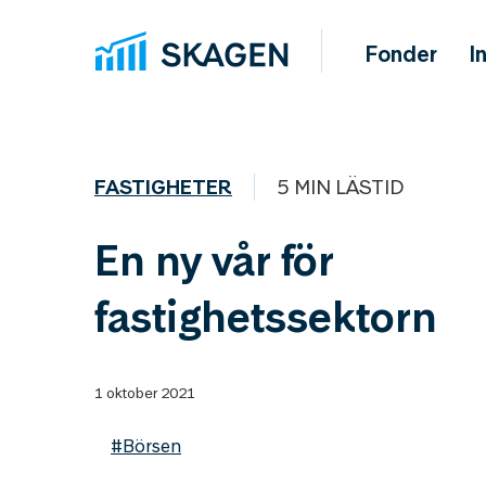
Fonder
I
FASTIGHETER
5 MIN LÄSTID
En ny vår för
fastighetssektorn
1 oktober 2021
#Börsen