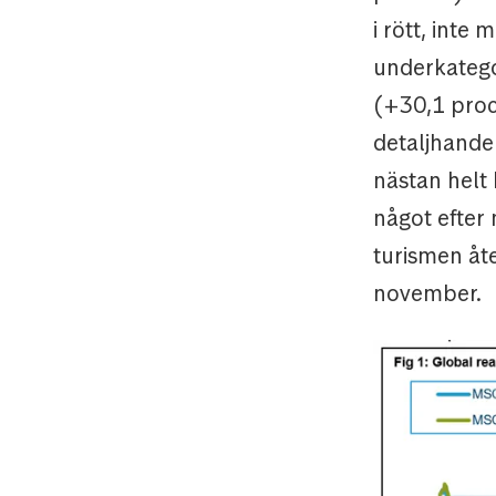
i rött, inte
underkategor
(+30,1 proc
detaljhande
nästan helt 
något efter
turismen åte
november.