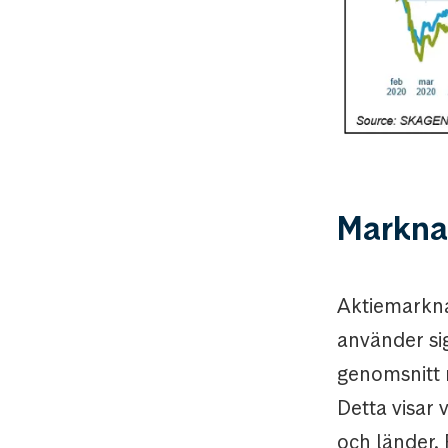
Markna
Aktiemarknad
använder sig
genomsnitt 
Detta visar 
och länder.