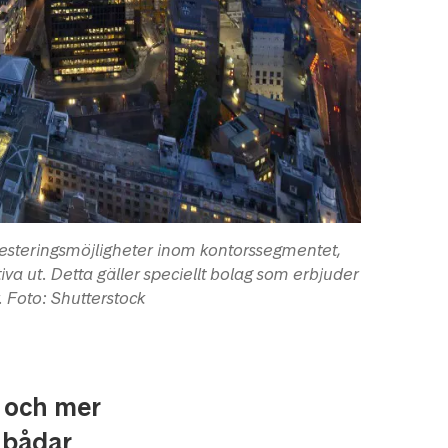
nvesteringsmöjligheter inom kontorssegmentet,
iva ut. Detta gäller speciellt bolag som erbjuder
. Foto: Shutterstock
e och mer
t bådar