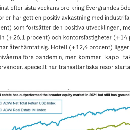
 minst efter sista veckans oro kring Evergrandes öde
ier har gett en positiv avkastning med industrifa
ent) som fortsätter den positiva utvecklingen, 
ln (+26,1 procent) och kontorsfastigheter (+14 
har återhämtat sig. Hotell (+12,4 procent) ligger
 nivåerna före pandemin, men kommer i kapp i ta
rvänder, speciellt när transatlantiska resor starta