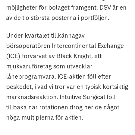
möjligheter för bolaget framgent. DSV är en
av de tio största posterna i portföljen.
Under kvartalet tillkännagav
börsoperatören Intercontinental Exchange
(ICE) förvärvet av Black Knight, ett
mjukvaruföretag som utvecklar
låneprogramvara. ICE-aktien föll efter
beskedet, i vad vi tror var en typisk kortsiktig
marknadsreaktion. Intuitive Surgical föll
tillbaka när rotationen drog ner de något
höga multiplerna för aktien.