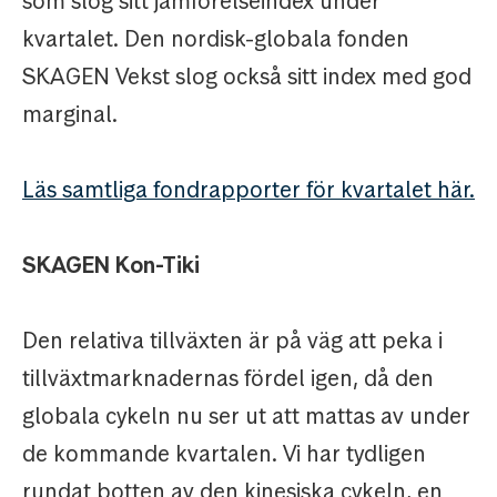
som slog sitt jämförelseindex under
kvartalet. Den nordisk-globala fonden
SKAGEN Vekst slog också sitt index med god
marginal.
Läs samtliga fondrapporter för kvartalet här.
SKAGEN Kon-Tiki
Den relativa tillväxten är på väg att peka i
tillväxtmarknadernas fördel igen, då den
globala cykeln nu ser ut att mattas av under
de kommande kvartalen. Vi har tydligen
rundat botten av den kinesiska cykeln, en