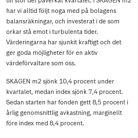
till stor del påverkat kvartalet. I SKAGEN m2
har vi alltid följt noga med på bolagens
balansräkningar, och investerat i de som
orkar stå emot i turbulenta tider.
Värderingarna har sjunkit kraftigt och det
ger goda möjligheter för en aktiv
värdeförvaltare som oss.
SKAGEN m2 sjönk 10,4 procent under
kvartalet, medan index sjönk 7,4 procent.
Sedan starten har fonden gett 8,5 procent i
årlig genomsnittlig avkastning, marginellt
före index med 8,4 procent.