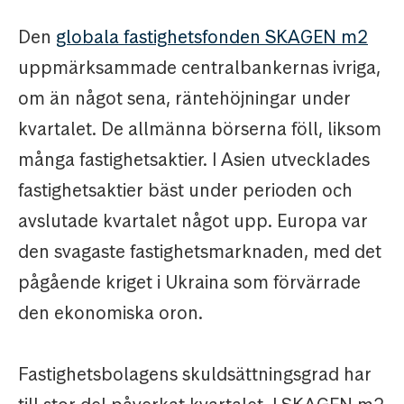
Den
globala fastighetsfonden SKAGEN m2
uppmärksammade centralbankernas ivriga,
om än något sena, räntehöjningar under
kvartalet. De allmänna börserna föll, liksom
många fastighetsaktier. I Asien utvecklades
fastighetsaktier bäst under perioden och
avslutade kvartalet något upp. Europa var
den svagaste fastighetsmarknaden, med det
pågående kriget i Ukraina som förvärrade
den ekonomiska oron.
Fastighetsbolagens skuldsättningsgrad har