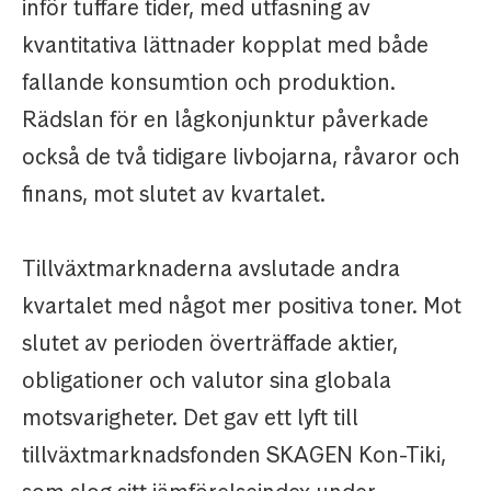
inför tuffare tider, med utfasning av
kvantitativa lättnader kopplat med både
fallande konsumtion och produktion.
Rädslan för en lågkonjunktur påverkade
också de två tidigare livbojarna, råvaror och
finans, mot slutet av kvartalet.
Tillväxtmarknaderna avslutade andra
kvartalet med något mer positiva toner. Mot
slutet av perioden överträffade aktier,
obligationer och valutor sina globala
motsvarigheter. Det gav ett lyft till
tillväxtmarknadsfonden SKAGEN Kon-Tiki,