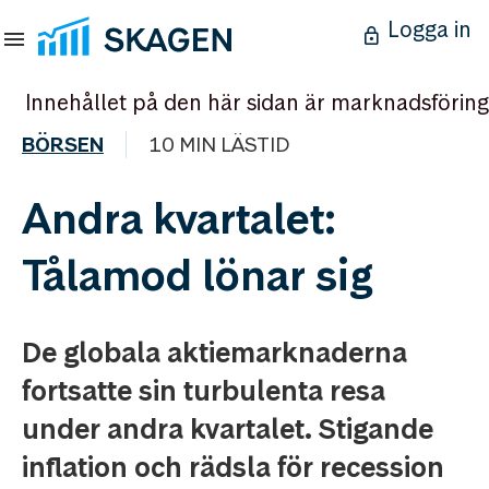
Logga in
Innehållet på den här sidan är marknadsföring
BÖRSEN
10 MIN LÄSTID
Andra kvartalet:
Tålamod lönar sig
De globala aktiemarknaderna
fortsatte sin turbulenta resa
under andra kvartalet. Stigande
inflation och rädsla för recession