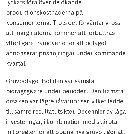
lyckats föra över de ökande
produktionskostnaderna på
konsumenterna. Trots det förväntar vi oss
att marginalerna kommer att förbättras
ytterligare framöver efter att bolaget
annonserat prishöjningar under kommande
kvartal.
Gruvbolaget Boliden var sämsta
bidragsgivare under perioden. Den främsta
orsaken var lägre råvarupriser, vilket ledde
till sämre resultatutsikter. Decennier av låga
investeringar, i kombination med skärpta
miljöregler för att öppna nya gruvor, gör att