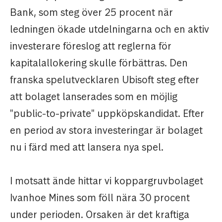
Bank, som steg över 25 procent när
ledningen ökade utdelningarna och en aktiv
investerare föreslog att reglerna för
kapitalallokering skulle förbättras. Den
franska spelutvecklaren Ubisoft steg efter
att bolaget lanserades som en möjlig
"public-to-private" uppköpskandidat. Efter
en period av stora investeringar är bolaget
nu i färd med att lansera nya spel.
I motsatt ände hittar vi koppargruvbolaget
Ivanhoe Mines som föll nära 30 procent
under perioden. Orsaken är det kraftiga