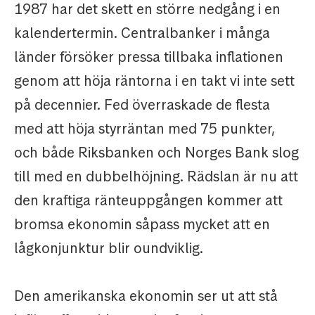
1987 har det skett en större nedgång i en
kalendertermin. Centralbanker i många
länder försöker pressa tillbaka inflationen
genom att höja räntorna i en takt vi inte sett
på decennier. Fed överraskade de flesta
med att höja styrräntan med 75 punkter,
och både Riksbanken och Norges Bank slog
till med en dubbelhöjning. Rädslan är nu att
den kraftiga ränteuppgången kommer att
bromsa ekonomin såpass mycket att en
lågkonjunktur blir oundviklig.
Den amerikanska ekonomin ser ut att stå