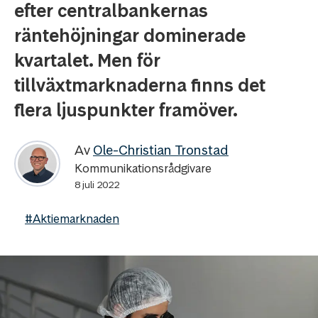
efter centralbankernas
räntehöjningar dominerade
kvartalet. Men för
tillväxtmarknaderna finns det
flera ljuspunkter framöver.
Av
Ole-Christian Tronstad
Kommunikationsrådgivare
8 juli 2022
#Aktiemarknaden