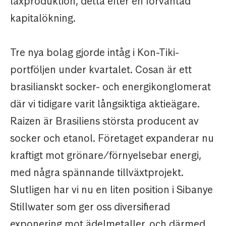
laxproduktion, detta efter en förväntad
kapitalökning.
Tre nya bolag gjorde intåg i Kon-Tiki-
portföljen under kvartalet. Cosan är ett
brasilianskt socker- och energikonglomerat
där vi tidigare varit långsiktiga aktieägare.
Raizen är Brasiliens största producent av
socker och etanol. Företaget expanderar nu
kraftigt mot grönare/förnyelsebar energi,
med några spännande tillväxtprojekt.
Slutligen har vi nu en liten position i Sibanye
Stillwater som ger oss diversifierad
exponering mot ädelmetaller, och därmed