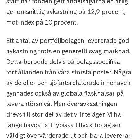
start har fonden gett andelsägarna en årlig
genomsnittlig avkastning på 12,9 procent,
mot index på 10 procent.
Ett antal av portföljbolagen levererade god
avkastning trots en generellt svag marknad.
Detta berodde delvis på bolagsspecifika
förhållanden från våra största poster. Några
av de olje- och sjöfartsrelaterade innehaven
gynnades också av globala flaskhalsar på
leverantörsnivå. Men överavkastningen
drevs till stor del av det vi inte äger. Vi har
länge hävdat att typiska tillväxtbolag ser
väldigt övervärderade ut och bara levererar