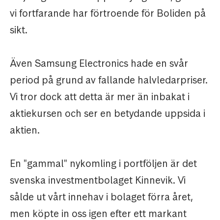
vi fortfarande har förtroende för Boliden på
sikt.
Även Samsung Electronics hade en svår
period på grund av fallande halvledarpriser.
Vi tror dock att detta är mer än inbakat i
aktiekursen och ser en betydande uppsida i
aktien.
En "gammal" nykomling i portföljen är det
svenska investmentbolaget Kinnevik. Vi
sålde ut vårt innehav i bolaget förra året,
men köpte in oss igen efter ett markant