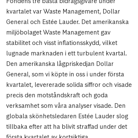
Fondens tre bästa bidragsgivare under
kvartalet var Waste Management, Dollar
General och Estée Lauder. Det amerikanska
miljöbolaget Waste Management gav
stabilitet och visst inflationsskydd, vilket
lugnade marknaden i ett turbulent kvartal.
Den amerikanska lågpriskedjan Dollar
General, som vi köpte in oss i under första
kvartalet, levererade solida siffror och visade
precis den motståndskraft och goda
verksamhet som våra analyser visade. Den
globala skönhetsledaren Estée Lauder slog
tillbaka efter att ha blivit straffad under det
första kvartalet av kortsiktiga