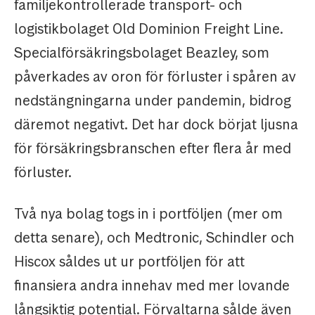
familjekontrollerade transport- och
logistikbolaget Old Dominion Freight Line.
Specialförsäkringsbolaget Beazley, som
påverkades av oron för förluster i spåren av
nedstängningarna under pandemin, bidrog
däremot negativt. Det har dock börjat ljusna
för försäkringsbranschen efter flera år med
förluster.
Två nya bolag togs in i portföljen (mer om
detta senare), och Medtronic, Schindler och
Hiscox såldes ut ur portföljen för att
finansiera andra innehav med mer lovande
långsiktig potential. Förvaltarna sålde även