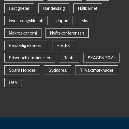
Fastigheter
Handelskrig
Hållbarhet
Investeringsfilosofi
Japan
Kina
Makroekonomi
Nyårskonferensen
Personlig ekonomi
Portfölj
Priser och utmärkelser
Ränta
SKAGEN 30 år
Spara i fonder
Sydkorea
Tillväxtmarknader
USA