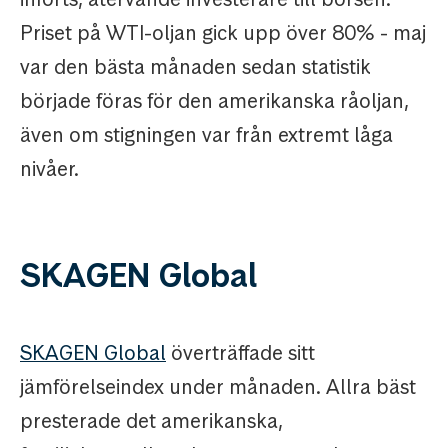
Priset på WTI-oljan gick upp över 80% - maj
var den bästa månaden sedan statistik
började föras för den amerikanska råoljan,
även om stigningen var från extremt låga
nivåer.
SKAGEN Global
SKAGEN Global
överträffade sitt
jämförelseindex under månaden. Allra bäst
presterade det amerikanska,