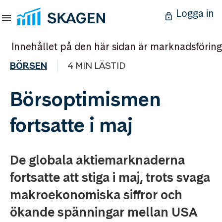
Logga in
Innehållet på den här sidan är marknadsföring
BÖRSEN
4 MIN LÄSTID
Börsoptimismen
fortsatte i maj
De globala aktiemarknaderna
fortsatte att stiga i maj, trots svaga
makroekonomiska siffror och
ökande spänningar mellan USA