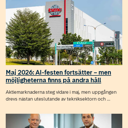
Maj 2026: AI-festen fortsätter – men
möjligheterna finns på andra håll
Aktiemarknaderna steg vidare i maj, men uppgången
drevs nästan uteslutande av tekniksektorn och ...