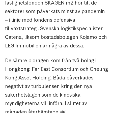
fastighetsfonden SKAGEN m2 hör till de
sektorer som påverkats minst av pandemin
– i linje med fondens defensiva
tillväxtstrategi. Svenska logistikspecialisten
Catena, liksom bostadsbolagen Kojamo och
LEG Immobilien är några av dessa.
De sämre bidragen kom från två bolag i
Hongkong: Far East Consortium och Cheung
Kong Asset Holding. Båda påverkades
negativt av turbulensen kring den nya
säkerhetslagen som de kinesiska
myndigheterna vill införa. I slutet av
månaden återhämtade sig