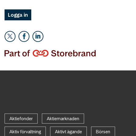
Logga in
Aktiefonder
Aktiemarknaden
Aktiv förvaltning
Aktivt ägande
Börsen