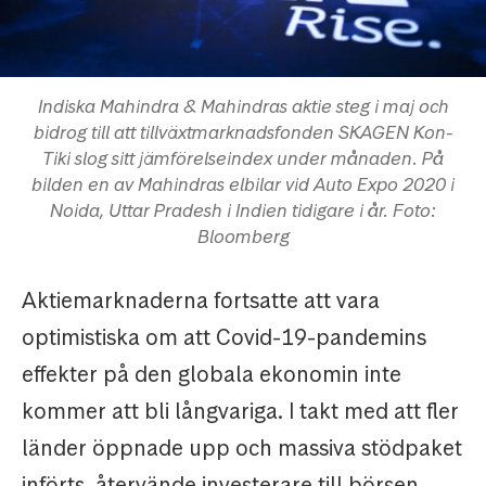
Indiska Mahindra & Mahindras aktie steg i maj och
bidrog till att tillväxtmarknadsfonden SKAGEN Kon-
Tiki slog sitt jämförelseindex under månaden. På
bilden en av Mahindras elbilar vid Auto Expo 2020 i
Noida, Uttar Pradesh i Indien tidigare i år. Foto:
Bloomberg
Aktiemarknaderna fortsatte att vara
optimistiska om att Covid-19-pandemins
effekter på den globala ekonomin inte
kommer att bli långvariga. I takt med att fler
länder öppnade upp och massiva stödpaket
införts, återvände investerare till börsen.