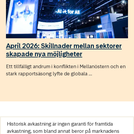
April 2026: Skillnader mellan sektorer
skapade nya möjligheter
Ett tillfälligt andrum i konflikten i Mellanöstern och en
stark rapportsäsong lyfte de globala ...
Historisk avkastning är ingen garanti för framtida
avkastning, som bland annat beror på marknadens