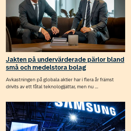
Jakten på undervärderade pärlor bland
små och medelstora bolag
Avkastningen på globala aktier har i flera år främst
drivits av ett fåtal teknologijättar, men nu ...