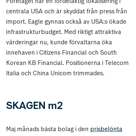
Företaget har en fördelaktig lokalisering i
centrala USA och är skyddat från press från
import. Eagle gynnas också av USA:s ökade
infrastrukturbudget. Med riktigt attraktiva
värderingar nu, kunde förvaltarna öka
innehaven i Citizens Financial och South
Korean KB Financial. Positionerna i Telecom
Italia och China Unicom trimmades.
SKAGEN m2
Maj månads bästa bolag i den
prisbelönta