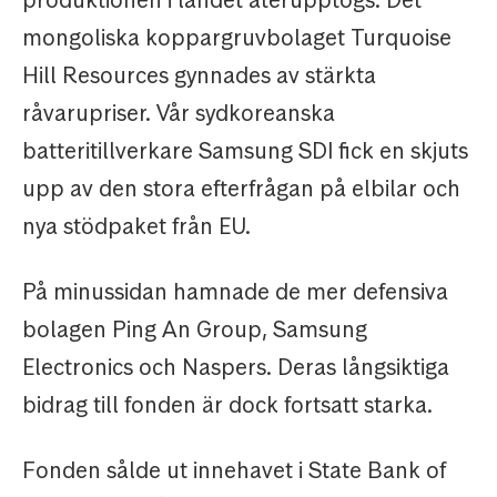
produktionen i landet återupptogs. Det
mongoliska koppargruvbolaget Turquoise
Hill Resources gynnades av stärkta
råvarupriser. Vår sydkoreanska
batteritillverkare Samsung SDI fick en skjuts
upp av den stora efterfrågan på elbilar och
nya stödpaket från EU.
På minussidan hamnade de mer defensiva
bolagen Ping An Group, Samsung
Electronics och Naspers. Deras långsiktiga
bidrag till fonden är dock fortsatt starka.
Fonden sålde ut innehavet i State Bank of