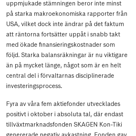
uppmjukade stämningen beror inte minst
på starka makroekonomiska rapporter från
USA, vilket dock inte ändrar på det faktum
att räntorna fortsätter uppåt i snabb takt
med ökade finansieringskostnader som
följd. Starka balansräkningar är nu viktigare
än på mycket länge, något som är en helt
central del i förvaltarnas disciplinerade
investeringsprocess.
Fyra av våra fem aktiefonder utvecklades
positivt i oktober i absoluta tal, där endast
tillväxtmarknadsfonden SKAGEN Kon-Tiki
genererade negativ avkastning. Fonden gav