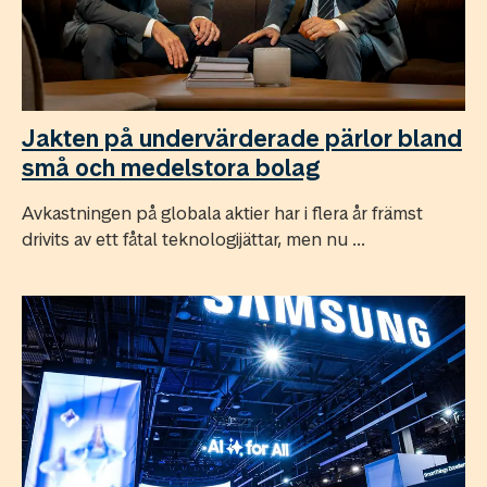
Jakten på undervärderade pärlor bland
små och medelstora bolag
Avkastningen på globala aktier har i flera år främst
drivits av ett fåtal teknologijättar, men nu ...