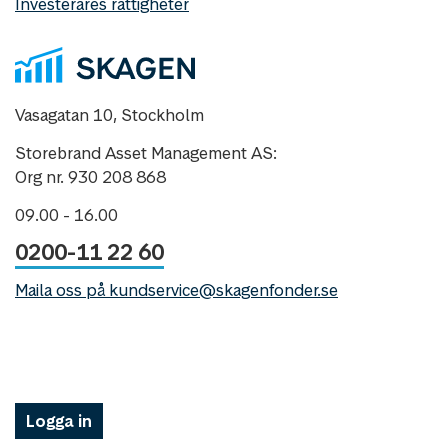
Investerares rättigheter
Vasagatan 10, Stockholm
Storebrand Asset Management AS:
Org nr. 930 208 868
09.00 - 16.00
0200-11 22 60
Maila oss på kundservice@skagenfonder.se
Logga in