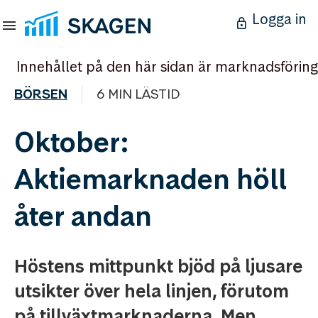
Logga in
Innehållet på den här sidan är marknadsföring
BÖRSEN
6 MIN LÄSTID
Oktober:
Aktiemarknaden höll
åter andan
Höstens mittpunkt bjöd på ljusare
utsikter över hela linjen, förutom
på tillväxtmarknaderna. Men