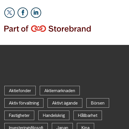
Aktiefonder
Aktiemarknaden
Aktiv förvaltning
Aktivt ägande
Börsen
Fastigheter
Handelskrig
Hållbarhet
Investeringsfilosofi
Japan
Kina