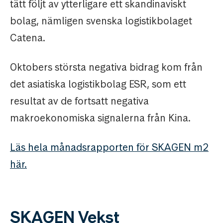
tätt följt av ytterligare ett skandinaviskt
bolag, nämligen svenska logistikbolaget
Catena.
Oktobers största negativa bidrag kom från
det asiatiska logistikbolag ESR, som ett
resultat av de fortsatt negativa
makroekonomiska signalerna från Kina.
Läs hela månadsrapporten för SKAGEN m2
här.
SKAGEN Vekst