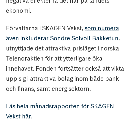
negativa effekterna det har på landets
ekonomi.
Förvaltarna i SKAGEN Vekst,
som numera
även inkluderar Sondre Solvoll Bakketun
,
utnyttjade det attraktiva prisläget i norska
Telenoraktien för att ytterligare öka
innehavet. Fonden fortsätter också att vikta
upp sig i attraktiva bolag inom både bank
och finans, samt energisektorn.
Läs hela månadsrapporten för SKAGEN
Vekst här.