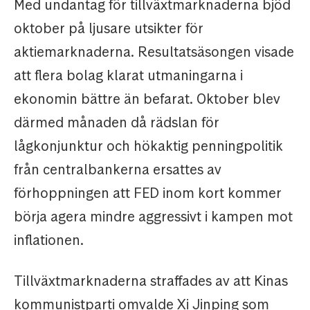
Med undantag för tillväxtmarknaderna bjöd
oktober på ljusare utsikter för
aktiemarknaderna. Resultatsäsongen visade
att flera bolag klarat utmaningarna i
ekonomin bättre än befarat. Oktober blev
därmed månaden då rädslan för
lågkonjunktur och hökaktig penningpolitik
från centralbankerna ersattes av
förhoppningen att FED inom kort kommer
börja agera mindre aggressivt i kampen mot
inflationen.
Tillväxtmarknaderna straffades av att Kinas
kommunistparti omvalde Xi Jinping som