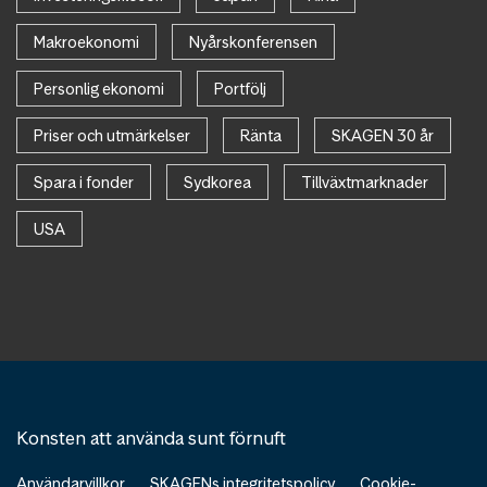
Makroekonomi
Nyårskonferensen
Personlig ekonomi
Portfölj
Priser och utmärkelser
Ränta
SKAGEN 30 år
Spara i fonder
Sydkorea
Tillväxtmarknader
USA
Konsten att använda sunt förnuft
Användarvillkor
SKAGENs integritetspolicy
Cookie-