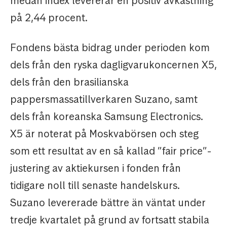
medan index levererar en positiv avkastning
på 2,44 procent.
Fondens bästa bidrag under perioden kom
dels från den ryska dagligvarukoncernen X5,
dels från den brasilianska
pappersmassatillverkaren Suzano, samt
dels från koreanska Samsung Electronics.
X5 är noterat på Moskvabörsen och steg
som ett resultat av en så kallad ”fair price”-
justering av aktiekursen i fonden från
tidigare noll till senaste handelskurs.
Suzano levererade bättre än väntat under
tredje kvartalet på grund av fortsatt stabila