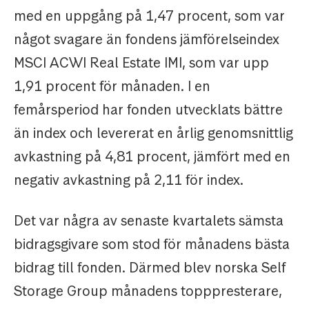
med en uppgång på 1,47 procent, som var
något svagare än fondens jämförelseindex
MSCI ACWI Real Estate IMI, som var upp
1,91 procent för månaden. I en
femårsperiod har fonden utvecklats bättre
än index och levererat en årlig genomsnittlig
avkastning på 4,81 procent, jämfört med en
negativ avkastning på 2,11 för index.
Det var några av senaste kvartalets sämsta
bidragsgivare som stod för månadens bästa
bidrag till fonden. Därmed blev norska Self
Storage Group månadens topppresterare,