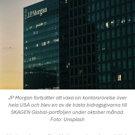
JP Morgan fortsätter att växa sin kontorsrörelse över
hela USA och blev en av de bästa bidragsgivarna till
SKAGEN Global-portföljen under oktober månad.
Foto: Unsplash