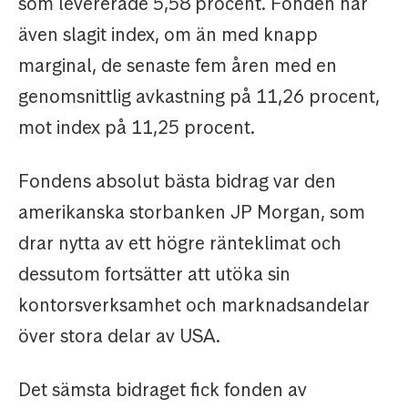
som levererade 5,58 procent. Fonden har
även slagit index, om än med knapp
marginal, de senaste fem åren med en
genomsnittlig avkastning på 11,26 procent,
mot index på 11,25 procent.
Fondens absolut bästa bidrag var den
amerikanska storbanken JP Morgan, som
drar nytta av ett högre ränteklimat och
dessutom fortsätter att utöka sin
kontorsverksamhet och marknadsandelar
över stora delar av USA.
Det sämsta bidraget fick fonden av