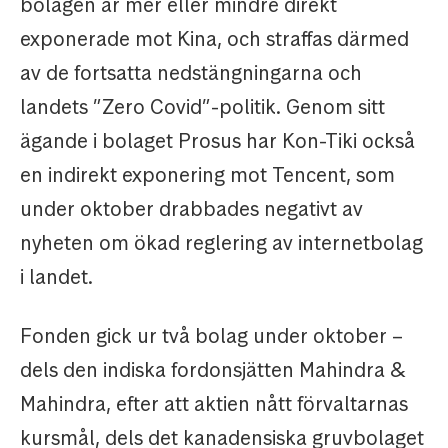
bolagen är mer eller mindre direkt
exponerade mot Kina, och straffas därmed
av de fortsatta nedstängningarna och
landets ”Zero Covid”-politik. Genom sitt
ägande i bolaget Prosus har Kon-Tiki också
en indirekt exponering mot Tencent, som
under oktober drabbades negativt av
nyheten om ökad reglering av internetbolag
i landet.
Fonden gick ur två bolag under oktober –
dels den indiska fordonsjätten Mahindra &
Mahindra, efter att aktien nått förvaltarnas
kursmål, dels det kanadensiska gruvbolaget