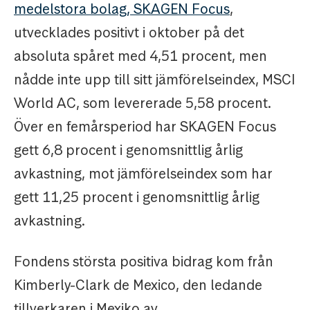
medelstora bolag, SKAGEN Focus
,
utvecklades positivt i oktober på det
absoluta spåret med 4,51 procent, men
nådde inte upp till sitt jämförelseindex, MSCI
World AC, som levererade 5,58 procent.
Över en femårsperiod har SKAGEN Focus
gett 6,8 procent i genomsnittlig årlig
avkastning, mot jämförelseindex som har
gett 11,25 procent i genomsnittlig årlig
avkastning.
Fondens största positiva bidrag kom från
Kimberly-Clark de Mexico, den ledande
tillverkaren i Mexiko av