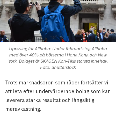
Uppsving för Alibaba: Under februari steg Alibaba
med över 40% på börserna i Hong Kong och New
York. Bolaget är SKAGEN Kon-Tikis största innehav.
Foto: Shutterstock
Trots marknadsoron som råder fortsätter vi
att leta efter undervärderade bolag som kan
leverera starka resultat och långsiktig
meravkastning.