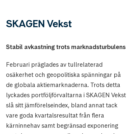
SKAGEN Vekst
Stabil avkastning trots marknadsturbulens
Februari präglades av tullrelaterad
osäkerhet och geopolitiska spänningar på
de globala aktiemarknaderna. Trots detta
lyckades portföljförvaltarna i SKAGEN Vekst
slå sitt jämförelseindex, bland annat tack
vare goda kvartalsresultat från flera
kärninnehav samt begränsad exponering