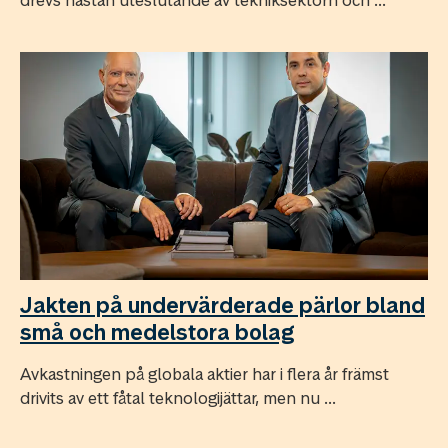
Jakten på undervärderade pärlor bland
små och medelstora bolag
Avkastningen på globala aktier har i flera år främst
drivits av ett fåtal teknologijättar, men nu ...