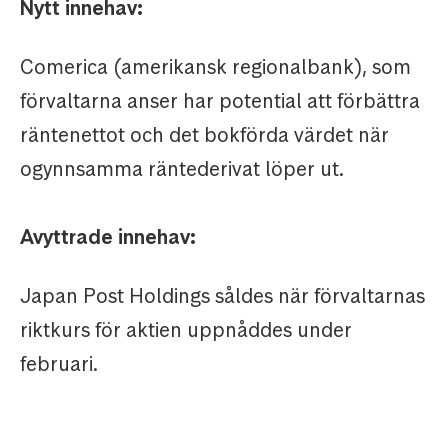
Nytt innehav:
Comerica (amerikansk regionalbank), som
förvaltarna anser har potential att förbättra
räntenettot och det bokförda värdet när
ogynnsamma räntederivat löper ut.
Avyttrade innehav:
Japan Post Holdings såldes när förvaltarnas
riktkurs för aktien uppnåddes under
februari.