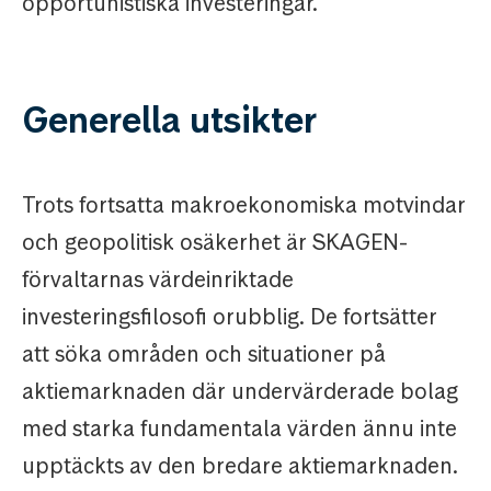
opportunistiska investeringar.
Generella utsikter
Trots fortsatta makroekonomiska motvindar
och geopolitisk osäkerhet är SKAGEN-
förvaltarnas värdeinriktade
investeringsfilosofi orubblig. De fortsätter
att söka områden och situationer på
aktiemarknaden där undervärderade bolag
med starka fundamentala värden ännu inte
upptäckts av den bredare aktiemarknaden.