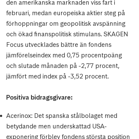
den amerikanska marknaden viss fart i
februari, medan europeiska aktier steg på
förhoppningar om geopolitisk avspänning
och ökad finanspolitisk stimulans. SKAGEN
Focus utvecklades bättre än fondens
jämförelseindex med 0,75 procentpoäng
och slutade månaden på -2,77 procent,
jämfört med index på -3,52 procent.
Positiva bidragsgivare:
Acerinox: Det spanska stålbolaget med
betydande men underskattad USA-
exponering förblev fondens största position