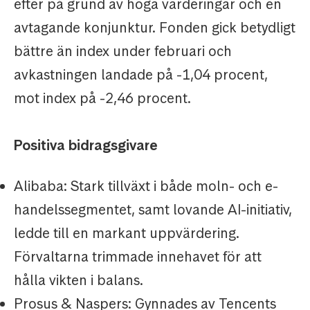
efter på grund av höga värderingar och en
avtagande konjunktur. Fonden gick betydligt
bättre än index under februari och
avkastningen landade på -1,04 procent,
mot index på -2,46 procent.
Positiva bidragsgivare
Alibaba: Stark tillväxt i både moln- och e-
handelssegmentet, samt lovande AI-initiativ,
ledde till en markant uppvärdering.
Förvaltarna trimmade innehavet för att
hålla vikten i balans.
Prosus & Naspers: Gynnades av Tencents