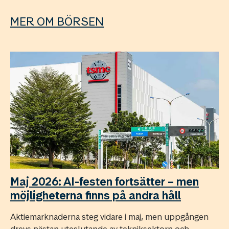
MER OM BÖRSEN
Maj 2026: AI-festen fortsätter – men
möjligheterna finns på andra håll
Aktiemarknaderna steg vidare i maj, men uppgången
drevs nästan uteslutande av tekniksektorn och ...