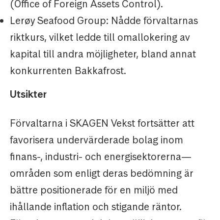
(Office of Foreign Assets Control).
Lerøy Seafood Group: Nådde förvaltarnas
riktkurs, vilket ledde till omallokering av
kapital till andra möjligheter, bland annat
konkurrenten Bakkafrost.
Utsikter
Förvaltarna i SKAGEN Vekst fortsätter att
favorisera undervärderade bolag inom
finans-, industri- och energisektorerna—
områden som enligt deras bedömning är
bättre positionerade för en miljö med
ihållande inflation och stigande räntor.