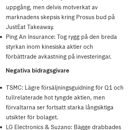
uppgång, men delvis motverkat av
marknadens skepsis kring Prosus bud på
JustEat Takeaway.
Ping An Insurance: Tog rygg på den breda
styrkan inom kinesiska aktier och
förbättrade avkastning på investeringar.
Negativa bidragsgivare
TSMC: Lägre försäljningsguidning för Q1 och
tullrelaterade hot tyngde aktien, men
förvaltarna ser fortsatt starka långsiktiga
utsikter för bolaget.
LG Electronics & Suzano: Bägge drabbades