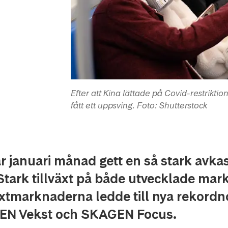
Efter att Kina lättade på Covid-restriktio
fått ett uppsving. Foto: Shutterstock
r januari månad gett en så stark avka
 Stark tillväxt på både utvecklade ma
äxtmarknaderna ledde till nya rekordn
EN Vekst och SKAGEN Focus.