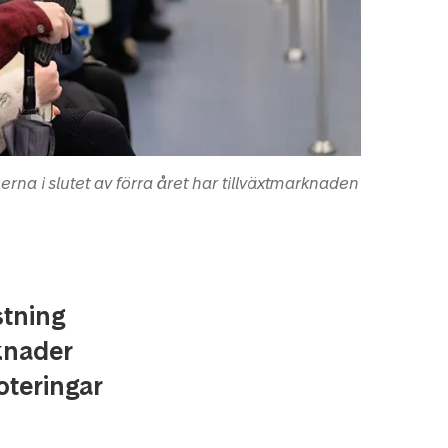
nerna i slutet av förra året har tillväxtmarknaden
stning
rknader
oteringar