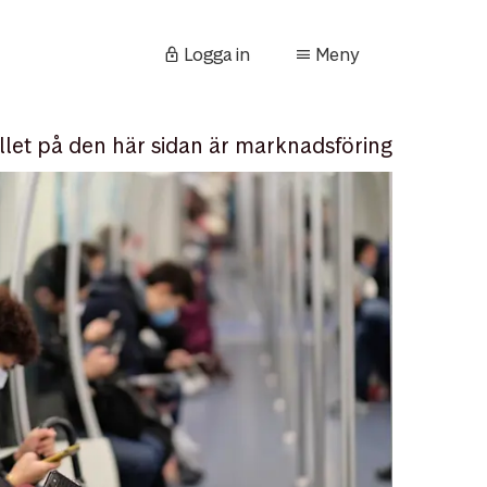
Logga in
Meny
llet på den här sidan är marknadsföring