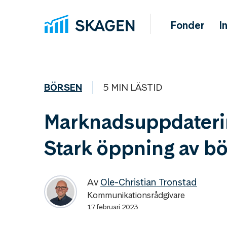
Fonder
I
BÖRSEN
5 MIN LÄSTID
Marknadsuppdateri
Stark öppning av bö
Av
Ole-Christian Tronstad
Kommunikationsrådgivare
17 februari 2023