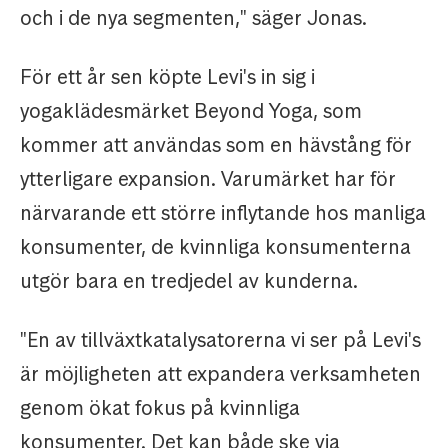
och i de nya segmenten," säger Jonas.
För ett år sen köpte Levi's in sig i
yogaklädesmärket Beyond Yoga, som
kommer att användas som en hävstång för
ytterligare expansion. Varumärket har för
närvarande ett större inflytande hos manliga
konsumenter, de kvinnliga konsumenterna
utgör bara en tredjedel av kunderna.
"En av tillväxtkatalysatorerna vi ser på Levi's
är möjligheten att expandera verksamheten
genom ökat fokus på kvinnliga
konsumenter. Det kan både ske via