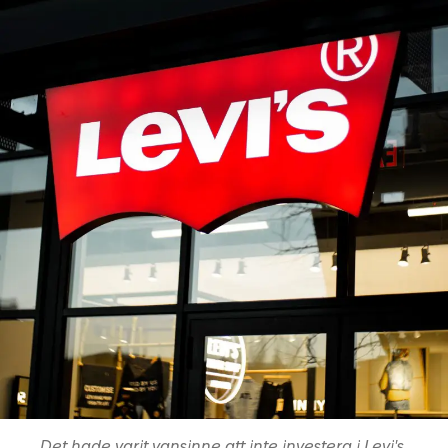
Det hade varit vansinne att inte investera i Levi's,