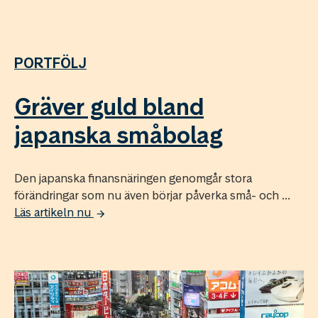
PORTFÖLJ
Gräver guld bland
japanska småbolag
Den japanska finansnäringen genomgår stora
förändringar som nu även börjar påverka små- och ...
Läs artikeln nu