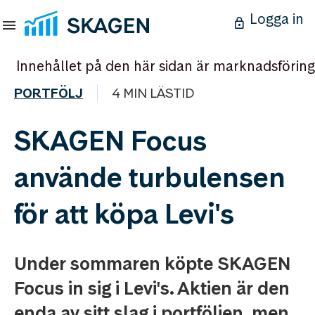
Logga in
Innehållet på den här sidan är marknadsföring
PORTFÖLJ
4 MIN LÄSTID
SKAGEN Focus
använde turbulensen
för att köpa Levi's
Under sommaren köpte SKAGEN
Focus in sig i Levi's. Aktien är den
enda av sitt slag i portföljen, men