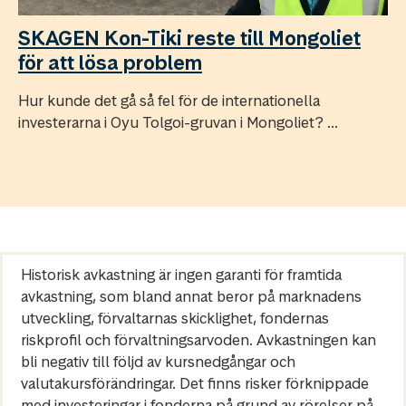
SKAGEN Kon-Tiki reste till Mongoliet
för att lösa problem
Hur kunde det gå så fel för de internationella
investerarna i Oyu Tolgoi-gruvan i Mongoliet? ...
Historisk avkastning är ingen garanti för framtida
avkastning, som bland annat beror på marknadens
utveckling, förvaltarnas skicklighet, fondernas
riskprofil och förvaltningsarvoden. Avkastningen kan
bli negativ till följd av kursnedgångar och
valutakursförändringar. Det finns risker förknippade
med investeringar i fonderna på grund av rörelser på