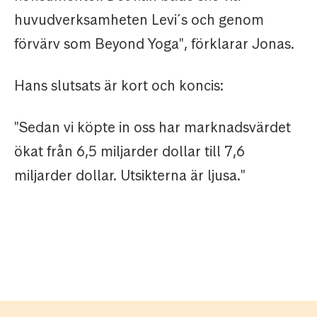
huvudverksamheten Levi´s och genom
förvärv som Beyond Yoga", förklarar Jonas.
Hans slutsats är kort och koncis:
"Sedan vi köpte in oss har marknadsvärdet
ökat från 6,5 miljarder dollar till 7,6
miljarder dollar. Utsikterna är ljusa."