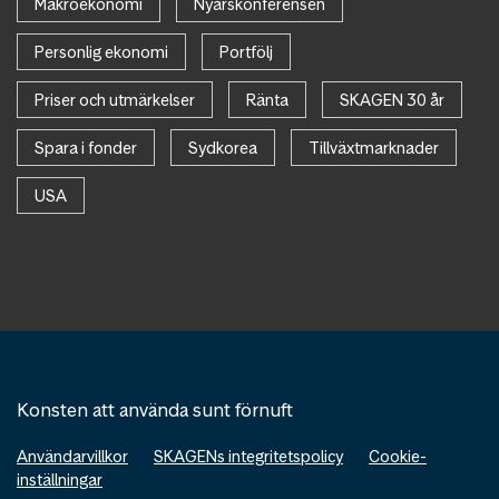
Makroekonomi
Nyårskonferensen
Personlig ekonomi
Portfölj
Priser och utmärkelser
Ränta
SKAGEN 30 år
Spara i fonder
Sydkorea
Tillväxtmarknader
USA
Konsten att använda sunt förnuft
Användarvillkor
SKAGENs integritetspolicy
Cookie-
inställningar