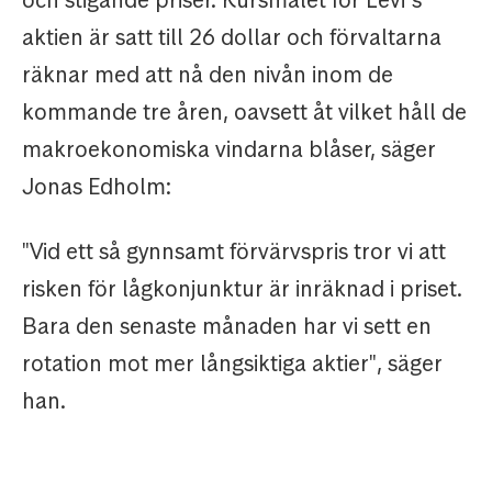
och stigande priser. Kursmålet för Levi´s
aktien är satt till 26 dollar och förvaltarna
räknar med att nå den nivån inom de
kommande tre åren, oavsett åt vilket håll de
makroekonomiska vindarna blåser, säger
Jonas Edholm:
"Vid ett så gynnsamt förvärvspris tror vi att
risken för lågkonjunktur är inräknad i priset.
Bara den senaste månaden har vi sett en
rotation mot mer långsiktiga aktier", säger
han.