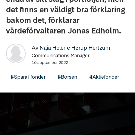
det finns en väldigt bra förklaring
bakom det, förklarar
värdeförvaltaren Jonas Edholm.
Av
Naja Helene Hørup Hertzum
Communications Manager
16 september 2022
#Spara i fonder
#Börsen
#Aktiefonder