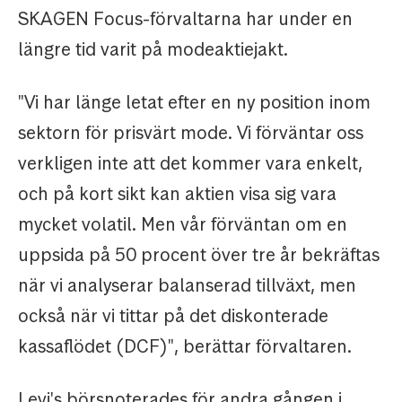
SKAGEN Focus-förvaltarna har under en
längre tid varit på modeaktiejakt.
"Vi har länge letat efter en ny position inom
sektorn för prisvärt mode. Vi förväntar oss
verkligen inte att det kommer vara enkelt,
och på kort sikt kan aktien visa sig vara
mycket volatil. Men vår förväntan om en
uppsida på 50 procent över tre år bekräftas
när vi analyserar balanserad tillväxt, men
också när vi tittar på det diskonterade
kassaflödet (DCF)", berättar förvaltaren.
Levi's börsnoterades för andra gången i