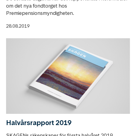
om det nya fondtorget hos
Premiepensionsmyndigheten.
28.08.2019
Halvårsrapport 2019
SKAGENs räkenskaper för första halvåret 2019.