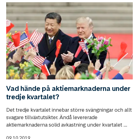
Vad hände på aktiemarknaderna under
tredje kvartalet?
Det tredje kvartalet innebar större svängningar och allt
svagare tillväxtutsikter. Ändå levererade
aktiemarknaderna solid avkastning under kvartalet ...
09.10.2019