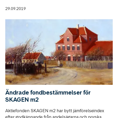
29.09.2019
Ändrade fondbestämmelser för
SKAGEN m2
Aktiefonden SKAGEN m2 har bytt jämförelseindex
efter godkännande från andelsägarna och norska