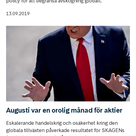
policy för att begränsa avskogning globalt.
13.09.2019
Augusti var en orolig månad för aktier
Eskalerande handelskrig och osäkerhet kring den
globala tillväxten påverkade resultatet för SKAGENs