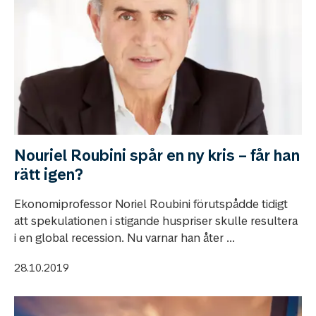
Nouriel Roubini spår en ny kris – får han
rätt igen?
Ekonomiprofessor Noriel Roubini förutspådde tidigt
att spekulationen i stigande huspriser skulle resultera
i en global recession. Nu varnar han åter ...
28.10.2019