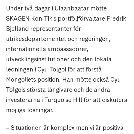
Under två dagar i Ulaanbaatar mötte
SKAGEN Kon-Tikis portföljförvaltare Fredrik
Bjelland representanter för
utrikesdepartementet och regeringen,
internationella ambassadörer,
utvecklingsinstitutioner och den lokala
ledningen i Oyu Tolgoi för att förstå
Mongoliets position. Han mötte också Oyu
Tolgois största långivare och de andra
investerarna i Turquoise Hill för att diskutera
möjliga lösningar.
– Situationen är komplex men vi är positiva