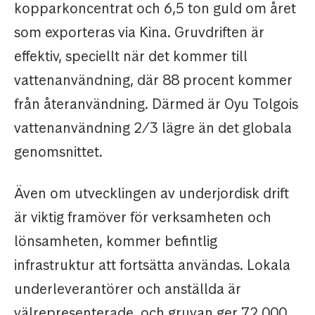
kopparkoncentrat och 6,5 ton guld om året
som exporteras via Kina. Gruvdriften är
effektiv, speciellt när det kommer till
vattenanvändning, där 88 procent kommer
från återanvändning. Därmed är Oyu Tolgois
vattenanvändning 2/3 lägre än det globala
genomsnittet.
Även om utvecklingen av underjordisk drift
är viktig framöver för verksamheten och
lönsamheten, kommer befintlig
infrastruktur att fortsätta användas. Lokala
underleverantörer och anställda är
välrepresenterade, och gruvan ger 72 000