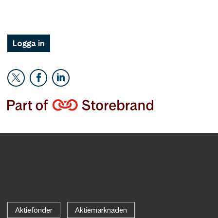
Logga in
Aktiefonder
Aktiemarknaden