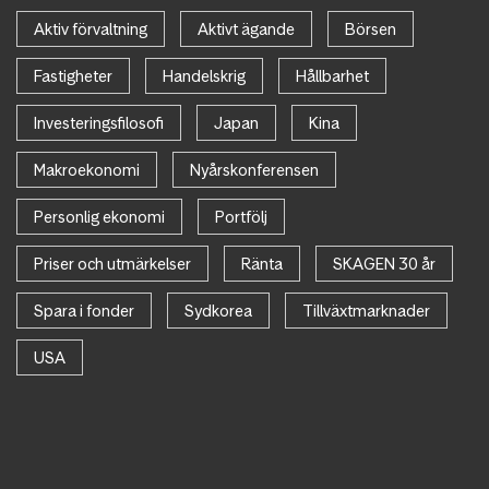
Aktiv förvaltning
Aktivt ägande
Börsen
Fastigheter
Handelskrig
Hållbarhet
Investeringsfilosofi
Japan
Kina
Makroekonomi
Nyårskonferensen
Personlig ekonomi
Portfölj
Priser och utmärkelser
Ränta
SKAGEN 30 år
Spara i fonder
Sydkorea
Tillväxtmarknader
USA