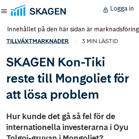
Logga in
Innehållet på den här sidan är marknadsföring
TILLVÄXTMARKNADER
3 MIN LÄSTID
SKAGEN Kon-Tiki
reste till Mongoliet för
att lösa problem
Hur kunde det gå så fel för de
internationella investerarna i Oyu
Tolgoi-gruvan i Mongoliet?