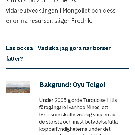
kan vi stödja och ta del av
vidareutvecklingen i Mongoliet och dess
enorma resurser, säger Fredrik.
Läs också
Vad ska jag göra när börsen
faller?
Bakgrund: Oyu Tolgoi
Under 2005 gjorde Turquoise Hills
föregångare Ivanhoe Mines, ett
fynd som skulle visa sig vara en av
de största och mest betydelsefulla
kopparfyndigheterna under det