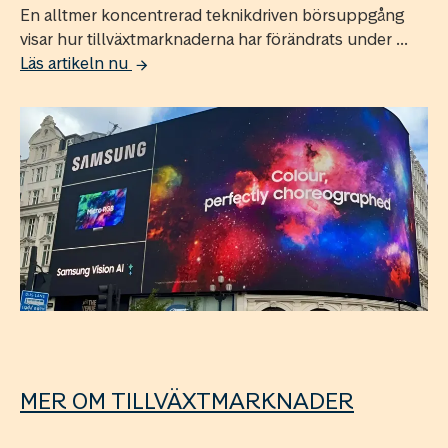
En alltmer koncentrerad teknikdriven börsuppgång
visar hur tillväxtmarknaderna har förändrats under ...
Läs artikeln nu
MER OM TILLVÄXTMARKNADER