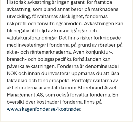
Historisk avkastning är ingen garanti för framtida
avkastning, som bland annat beror på marknadens
utveckling, förvaltarnas skicklighet, fondernas
riskprofil och förvaltningsarvoden. Avkastningen kan
bli negativ till följd av kursnedgångar och
valutakursförändringar. Det finns risker förknippade
med investeringar i fonderna på grund av rörelser på
aktie- och räntemarknaderna. Även konjunktur-,
bransch- och bolagsspecifika förhållanden kan
påverka avkastningen. Fonderna är denominerade i
NOK och innan du investerar uppmanas du att läsa
faktablad och fondprospekt. Portföljförvaltarna av
aktiefonderna är anställda inom Storebrand Asset
Management AS, som också förvaltar fonderna. En
översikt över kostnader i fonderna finns på
www.skagenfonder.se/kostnader
.