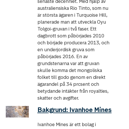
senaste decenniet. Med hjälp av
australiensiska Rio Tinto, som nu
är största ägaren i Turquoise Hill,
planerade man att utveckla Oyu
Tolgoi-gruvan i två faser. Ett
dagbrott som påbörjades 2010
och började producera 2013, och
en underjordisk gruva som
påbörjades 2016. En av
grundstenarna var att gruvan
skulle komma det mongoliska
folket till godo genom en direkt
ägarandel på 34 prcsent och
betydande intäkter från royalties,
skatter och avgifter.
Bakgrund: Ivanhoe Mines
Ivanhoe Mines är ett bolag i