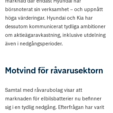
marknad där endast Hyundai har
börsnoterat sin verksamhet – och uppnått
höga värderingar. Hyundai och Kia har
dessutom kommunicerat tydliga ambitioner
om aktieägaravkastning, inklusive utdelning
även i nedgångsperioder.
Motvind för råvarusektorn
Samtal med råvarubolag visar att
marknaden för elbilsbatterier nu befinner
sig i en tydlig nedgång. Efterfrågan har varit