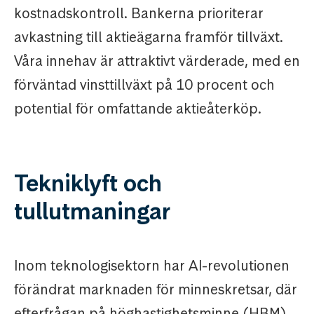
kostnadskontroll. Bankerna prioriterar
avkastning till aktieägarna framför tillväxt.
Våra innehav är attraktivt värderade, med en
förväntad vinsttillväxt på 10 procent och
potential för omfattande aktieåterköp.
Tekniklyft och
tullutmaningar
Inom teknologisektorn har AI-revolutionen
förändrat marknaden för minneskretsar, där
efterfrågan på höghastighetsminne (HBM)