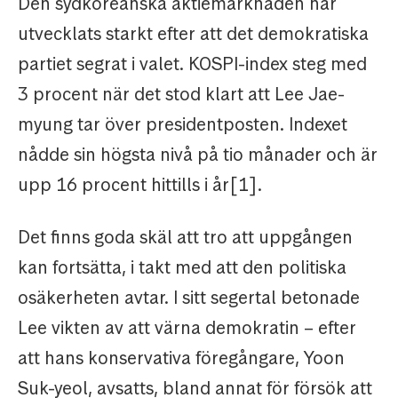
Den sydkoreanska aktiemarknaden har
utvecklats starkt efter att det demokratiska
partiet segrat i valet. KOSPI-index steg med
3 procent när det stod klart att Lee Jae-
myung tar över presidentposten. Indexet
nådde sin högsta nivå på tio månader och är
upp 16 procent hittills i år[1].
Det finns goda skäl att tro att uppgången
kan fortsätta, i takt med att den politiska
osäkerheten avtar. I sitt segertal betonade
Lee vikten av att värna demokratin – efter
att hans konservativa föregångare, Yoon
Suk-yeol, avsatts, bland annat för försök att