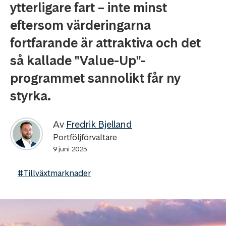
ytterligare fart – inte minst
eftersom värderingarna
fortfarande är attraktiva och det
så kallade "Value-Up"-
programmet sannolikt får ny
styrka.
Av
Fredrik Bjelland
Portföljförvaltare
9 juni 2025
#Tillväxtmarknader