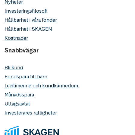
Nyheter
Investeringsfilosofi
Hållbarhet i våra fonder
Hållbarhet i SKAGEN
Kostnader
Snabbvägar
Bli kund
Fondspara till barn
Legitimering och kundkännedom
Månadsspara
Uttagsavtal
Investerares rättigheter