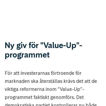
Ny giv för "Value-Up"-
programmet
För att investerarnas förtroende för
marknaden ska återställas krävs det att de
viktiga reformerna inom ”Value-Up”-
programmet faktiskt genomförs. Det
demokratiska partiet kontrollerar nu både