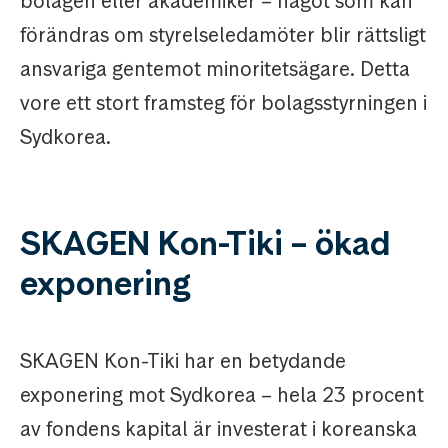
bolagen eller akademiker – något som kan
förändras om styrelseledamöter blir rättsligt
ansvariga gentemot minoritetsägare. Detta
vore ett stort framsteg för bolagsstyrningen i
Sydkorea.
SKAGEN Kon-Tiki – ökad
exponering
SKAGEN Kon-Tiki har en betydande
exponering mot Sydkorea – hela 23 procent
av fondens kapital är investerat i koreanska