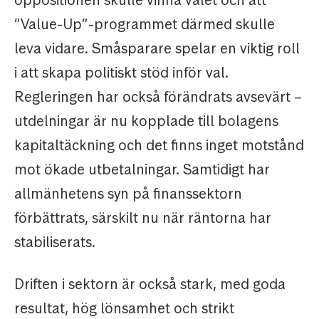
oppositionen skulle vinna valet och att
”Value-Up”-programmet därmed skulle
leva vidare. Småsparare spelar en viktig roll
i att skapa politiskt stöd inför val.
Regleringen har också förändrats avsevärt –
utdelningar är nu kopplade till bolagens
kapitaltäckning och det finns inget motstånd
mot ökade utbetalningar. Samtidigt har
allmänhetens syn på finanssektorn
förbättrats, särskilt nu när räntorna har
stabiliserats.
Driften i sektorn är också stark, med goda
resultat, hög lönsamhet och strikt