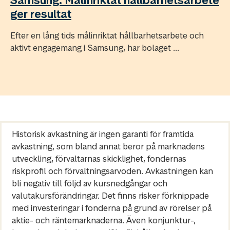
Samsung: Målinriktat hållbarhetsarbete
ger resultat
Efter en lång tids målinriktat hållbarhetsarbete och
aktivt engagemang i Samsung, har bolaget ...
Historisk avkastning är ingen garanti för framtida
avkastning, som bland annat beror på marknadens
utveckling, förvaltarnas skicklighet, fondernas
riskprofil och förvaltningsarvoden. Avkastningen kan
bli negativ till följd av kursnedgångar och
valutakursförändringar. Det finns risker förknippade
med investeringar i fonderna på grund av rörelser på
aktie- och räntemarknaderna. Även konjunktur-,