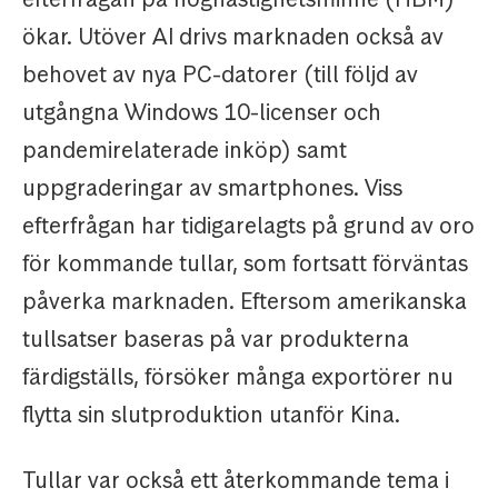
ökar. Utöver AI drivs marknaden också av
behovet av nya PC-datorer (till följd av
utgångna Windows 10-licenser och
pandemirelaterade inköp) samt
uppgraderingar av smartphones. Viss
efterfrågan har tidigarelagts på grund av oro
för kommande tullar, som fortsatt förväntas
påverka marknaden. Eftersom amerikanska
tullsatser baseras på var produkterna
färdigställs, försöker många exportörer nu
flytta sin slutproduktion utanför Kina.
Tullar var också ett återkommande tema i