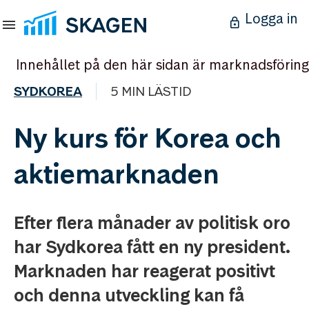
Logga in
Innehållet på den här sidan är marknadsföring
SYDKOREA
5 MIN LÄSTID
Ny kurs för Korea och
aktiemarknaden
Efter flera månader av politisk oro
har Sydkorea fått en ny president.
Marknaden har reagerat positivt
och denna utveckling kan få