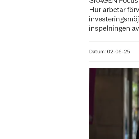
SKAGEN Focus ha
Hur arbetar förv
investeringsmöj
inspelningen av
Datum: 02-06-25