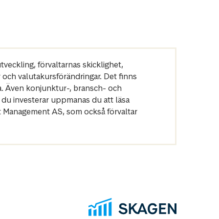
veckling, förvaltarnas skicklighet,
r och valutakursförändringar. Det finns
a. Även konjunktur-, bransch- och
 du investerar uppmanas du att läsa
et Management AS, som också förvaltar