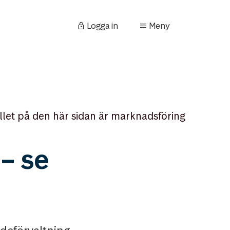
Logga in
Meny
llet på den här sidan är marknadsföring
– se