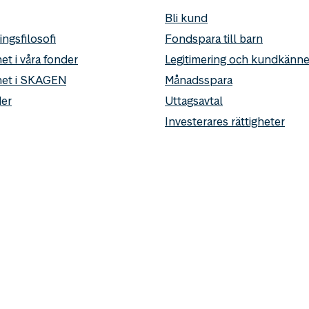
Bli kund
ingsfilosofi
Fondspara till barn
et i våra fonder
Legitimering och kundkän
het i SKAGEN
Månadsspara
er
Uttagsavtal
Investerares rättigheter