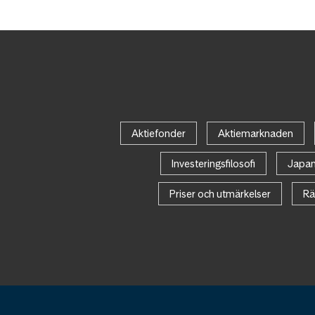
Aktiefonder
Aktiemarknaden
Investeringsfilosofi
Japa
Priser och utmärkelser
Rä