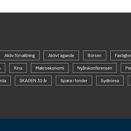
Aktiv förvaltning
Aktivt ägande
Börsen
Fastighe
n
Kina
Makroekonomi
Nyårskonferensen
Pe
nta
SKAGEN 30 år
Spara i fonder
Sydkorea