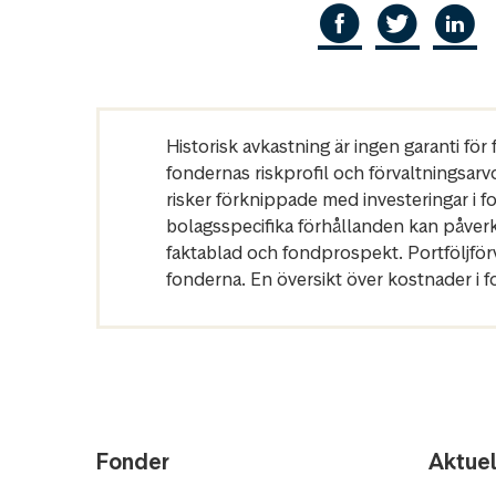
Historisk avkastning är ingen garanti fö
fondernas riskprofil och förvaltningsarv
risker förknippade med investeringar i 
bolagsspecifika förhållanden kan påver
faktablad och fondprospekt. Portföljfö
fonderna. En översikt över kostnader i 
Fonder
Aktuel