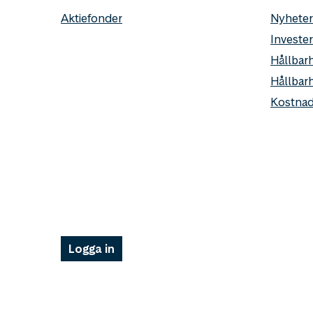
Aktiefonder
Nyheter
Invester
Hållbarh
Hållbar
Kostnad
Logga in