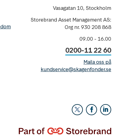
Vasagatan 10, Stockholm
Storebrand Asset Management AS:
nedom
Org nr. 930 208 868
09.00 - 16.00
0200-11 22 60
Maila oss på
kundservice@skagenfonder.se