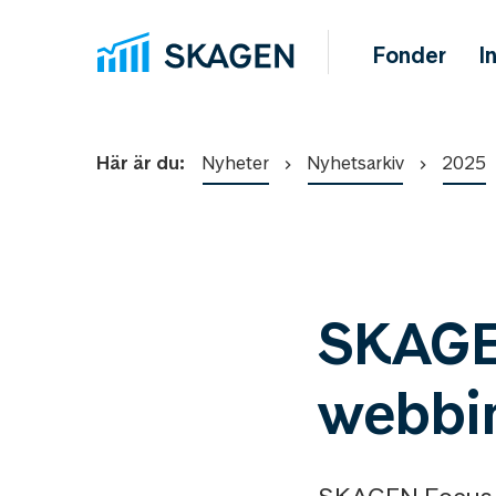
Fonder
I
Här är du:
Nyheter
Nyhetsarkiv
2025
SKAGEN
webbin