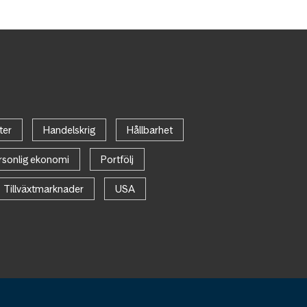
ter
Handelskrig
Hållbarhet
rsonlig ekonomi
Portfölj
Tillväxtmarknader
USA