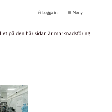
Logga in
Meny
llet på den här sidan är marknadsföring