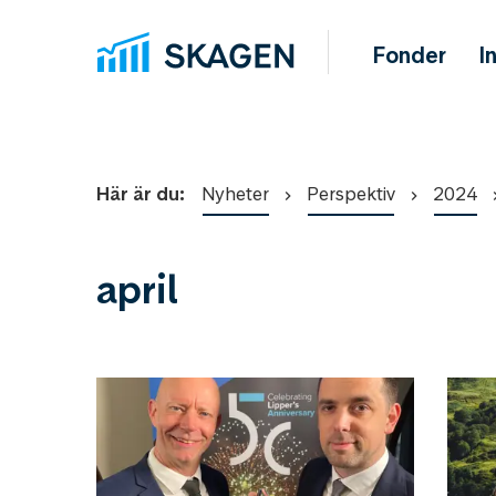
Fonder
I
Här är du:
Nyheter
Perspektiv
2024
april