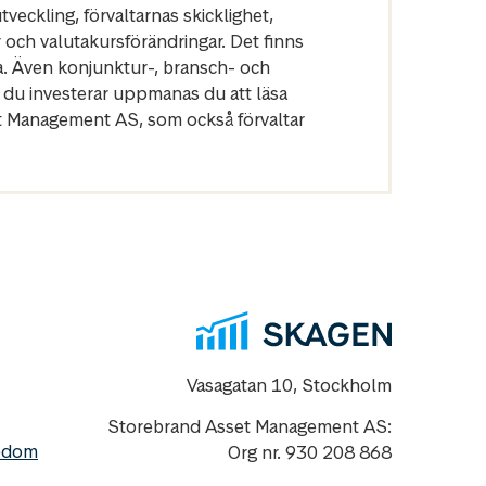
veckling, förvaltarnas skicklighet,
r och valutakursförändringar. Det finns
a. Även konjunktur-, bransch- och
 du investerar uppmanas du att läsa
et Management AS, som också förvaltar
Vasagatan 10, Stockholm
Storebrand Asset Management AS:
nedom
Org nr. 930 208 868