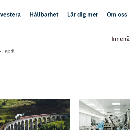
nvestera
Hållbarhet
Lär dig mer
Om oss
Innehå
april