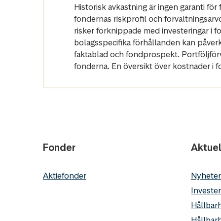
Historisk avkastning är ingen garanti fö
fondernas riskprofil och förvaltningsarv
risker förknippade med investeringar i 
bolagsspecifika förhållanden kan påver
faktablad och fondprospekt. Portföljfö
fonderna. En översikt över kostnader i 
Fonder
Aktuel
Aktiefonder
Nyheter
Invester
Hållbarh
Hållbar