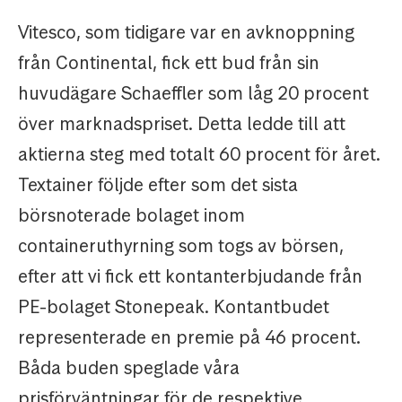
Vitesco, som tidigare var en avknoppning
från Continental, fick ett bud från sin
huvudägare Schaeffler som låg 20 procent
över marknadspriset. Detta ledde till att
aktierna steg med totalt 60 procent för året.
Textainer följde efter som det sista
börsnoterade bolaget inom
containeruthyrning som togs av börsen,
efter att vi fick ett kontanterbjudande från
PE-bolaget Stonepeak. Kontantbudet
representerade en premie på 46 procent.
Båda buden speglade våra
prisförväntningar för de respektive