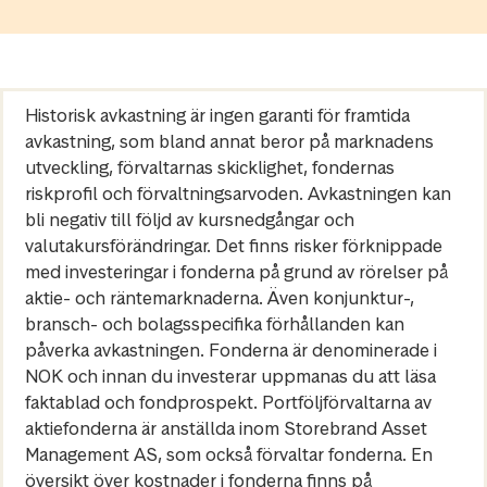
Historisk avkastning är ingen garanti för framtida
avkastning, som bland annat beror på marknadens
utveckling, förvaltarnas skicklighet, fondernas
riskprofil och förvaltningsarvoden. Avkastningen kan
bli negativ till följd av kursnedgångar och
valutakursförändringar. Det finns risker förknippade
med investeringar i fonderna på grund av rörelser på
aktie- och räntemarknaderna. Även konjunktur-,
bransch- och bolagsspecifika förhållanden kan
påverka avkastningen. Fonderna är denominerade i
NOK och innan du investerar uppmanas du att läsa
faktablad och fondprospekt. Portföljförvaltarna av
aktiefonderna är anställda inom Storebrand Asset
Management AS, som också förvaltar fonderna. En
översikt över kostnader i fonderna finns på