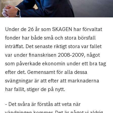
Under de 26 år som SKAGEN har förvaltat
fonder har både små och stora börsfall
inträffat. Det senaste riktigt stora var fallet
var under finanskrisen 2008-2009, något
som påverkade ekonomin under ett bra tag
efter det. Gemensamt för alla dessa
svängningar är att efter att marknaderna
har fallit, stiger de på nytt.
- Det svåra är förstås att veta när
vändningen kommer. Det är något vi aldrig