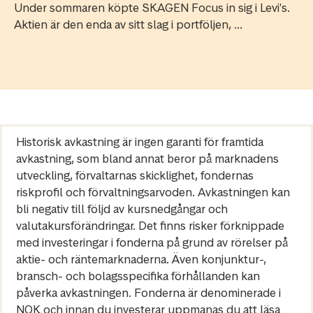
Under sommaren köpte SKAGEN Focus in sig i Levi's.
Aktien är den enda av sitt slag i portföljen, ...
Historisk avkastning är ingen garanti för framtida
avkastning, som bland annat beror på marknadens
utveckling, förvaltarnas skicklighet, fondernas
riskprofil och förvaltningsarvoden. Avkastningen kan
bli negativ till följd av kursnedgångar och
valutakursförändringar. Det finns risker förknippade
med investeringar i fonderna på grund av rörelser på
aktie- och räntemarknaderna. Även konjunktur-,
bransch- och bolagsspecifika förhållanden kan
påverka avkastningen. Fonderna är denominerade i
NOK och innan du investerar uppmanas du att läsa