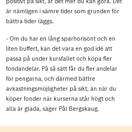
positivt på sikt, är det mer du kan göra. Det
är nämligen i sämre tider som grunden för
bättra tider läggs.
- Om du har en lång sparhorisont och en
liten buffert, kan det vara en god idé att
passa på under kursfallet och köpa fler
fondandelar. På så sätt får du fler andelar
för pengarna, och därmed bättre
avkastningsmöjligheter på sikt, än när du
köper fonder när kurserna står högt och
alla är glada, säger Pål Bergskaug.