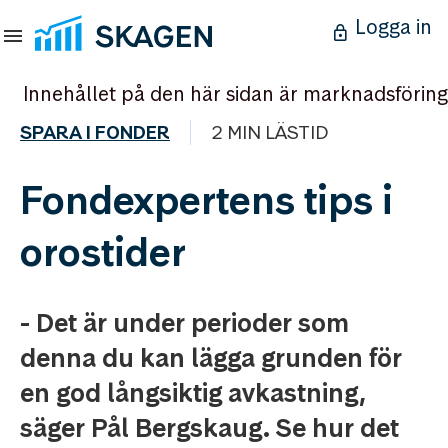
Logga in
Innehållet på den här sidan är marknadsföring
SPARA I FONDER
2 MIN LÄSTID
Fondexpertens tips i
orostider
- Det är under perioder som
denna du kan lägga grunden för
en god långsiktig avkastning,
säger Pål Bergskaug. Se hur det