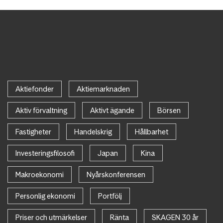
Aktiefonder
Aktiemarknaden
Aktiv förvaltning
Aktivt ägande
Börsen
Fastigheter
Handelskrig
Hållbarhet
Investeringsfilosofi
Japan
Kina
Makroekonomi
Nyårskonferensen
Personlig ekonomi
Portfölj
Priser och utmärkelser
Ränta
SKAGEN 30 år