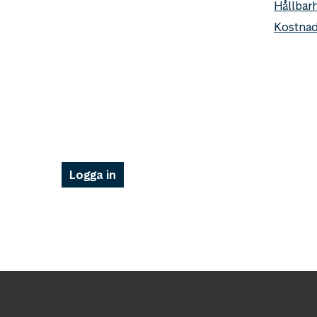
Hållbar
Kostnad
Logga in