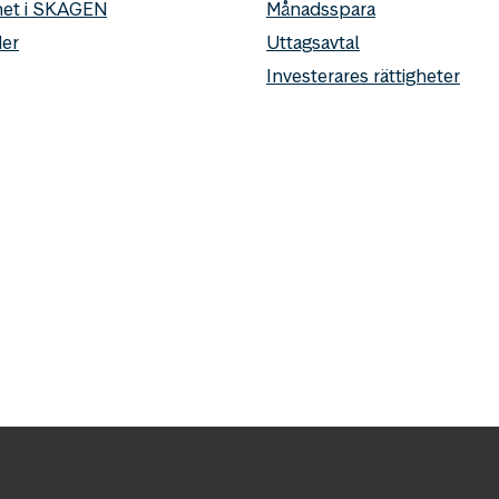
het i SKAGEN
Månadsspara
er
Uttagsavtal
Investerares rättigheter