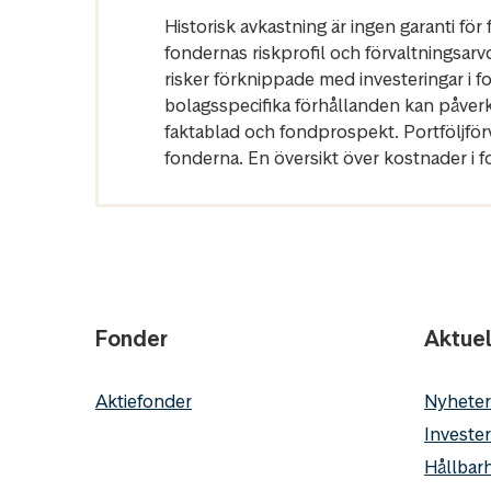
Historisk avkastning är ingen garanti fö
fondernas riskprofil och förvaltningsarv
risker förknippade med investeringar i 
bolagsspecifika förhållanden kan påver
faktablad och fondprospekt. Portföljfö
fonderna. En översikt över kostnader i 
Fonder
Aktuel
Aktiefonder
Nyheter
Invester
Hållbarh