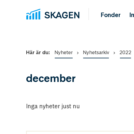
Fonder
I
Här är du:
Nyheter
Nyhetsarkiv
2022
december
Inga nyheter just nu