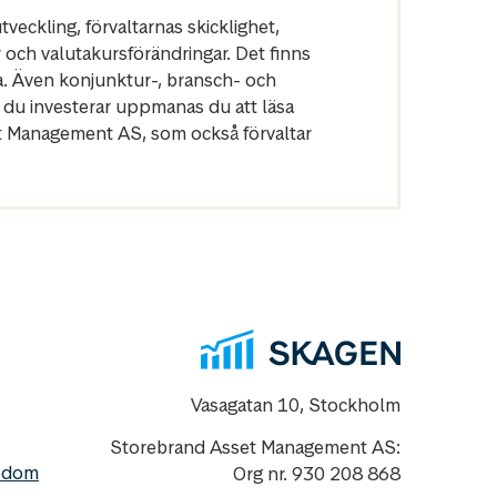
veckling, förvaltarnas skicklighet,
r och valutakursförändringar. Det finns
a. Även konjunktur-, bransch- och
 du investerar uppmanas du att läsa
et Management AS, som också förvaltar
Vasagatan 10, Stockholm
Storebrand Asset Management AS:
nedom
Org nr. 930 208 868