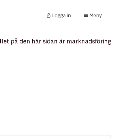
Logga in
Meny
llet på den här sidan är marknadsföring