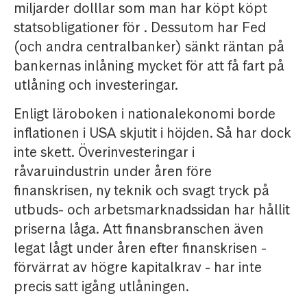
miljarder dolllar som man har köpt köpt
statsobligationer för . Dessutom har Fed
(och andra centralbanker) sänkt räntan på
bankernas inlåning mycket för att få fart på
utlåning och investeringar.
Enligt läroboken i nationalekonomi borde
inflationen i USA skjutit i höjden. Så har dock
inte skett. Överinvesteringar i
råvaruindustrin under åren före
finanskrisen, ny teknik och svagt tryck på
utbuds- och arbetsmarknadssidan har hållit
priserna låga. Att finansbranschen även
legat lågt under åren efter finanskrisen -
förvärrat av högre kapitalkrav - har inte
precis satt igång utlåningen.