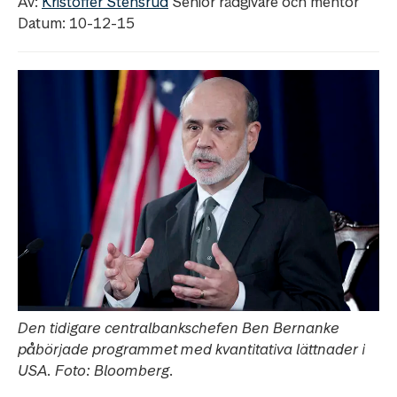
Av:
Kristoffer Stensrud
Senior rådgivare och mentor
Datum: 10-12-15
Den tidigare centralbankschefen Ben Bernanke
påbörjade programmet med kvantitativa lättnader i
USA. Foto: Bloomberg.