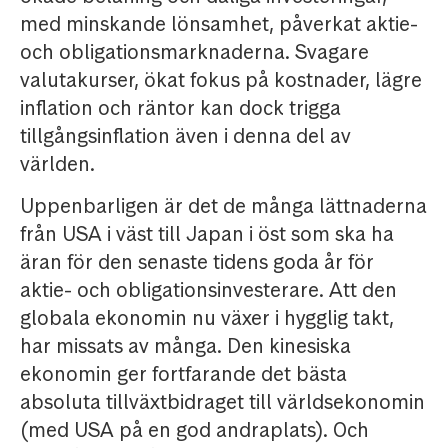
med minskande lönsamhet, påverkat aktie-
och obligationsmarknaderna. Svagare
valutakurser, ökat fokus på kostnader, lägre
inflation och räntor kan dock trigga
tillgångsinflation även i denna del av
världen.
Uppenbarligen är det de många lättnaderna
från USA i väst till Japan i öst som ska ha
äran för den senaste tidens goda år för
aktie- och obligationsinvesterare. Att den
globala ekonomin nu växer i hygglig takt,
har missats av många. Den kinesiska
ekonomin ger fortfarande det bästa
absoluta tillväxtbidraget till världsekonomin
(med USA på en god andraplats). Och