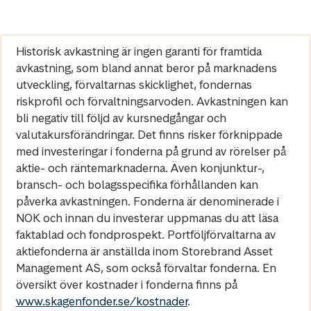
Historisk avkastning är ingen garanti för framtida
avkastning, som bland annat beror på marknadens
utveckling, förvaltarnas skicklighet, fondernas
riskprofil och förvaltningsarvoden. Avkastningen kan
bli negativ till följd av kursnedgångar och
valutakursförändringar. Det finns risker förknippade
med investeringar i fonderna på grund av rörelser på
aktie- och räntemarknaderna. Även konjunktur-,
bransch- och bolagsspecifika förhållanden kan
påverka avkastningen. Fonderna är denominerade i
NOK och innan du investerar uppmanas du att läsa
faktablad och fondprospekt. Portföljförvaltarna av
aktiefonderna är anställda inom Storebrand Asset
Management AS, som också förvaltar fonderna. En
översikt över kostnader i fonderna finns på
www.skagenfonder.se/kostnader
.