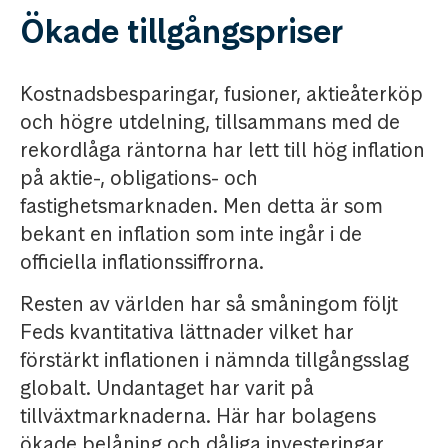
Ökade tillgångspriser
Kostnadsbesparingar, fusioner, aktieåterköp
och högre utdelning, tillsammans med de
rekordlåga räntorna har lett till hög inflation
på aktie-, obligations- och
fastighetsmarknaden. Men detta är som
bekant en inflation som inte ingår i de
officiella inflationssiffrorna.
Resten av världen har så småningom följt
Feds kvantitativa lättnader vilket har
förstärkt inflationen i nämnda tillgångsslag
globalt. Undantaget har varit på
tillväxtmarknaderna. Här har bolagens
ökade belåning och dåliga investeringar,