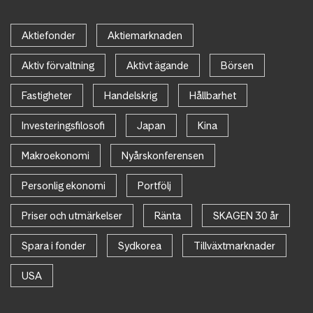
Aktiefonder
Aktiemarknaden
Aktiv förvaltning
Aktivt ägande
Börsen
Fastigheter
Handelskrig
Hållbarhet
Investeringsfilosofi
Japan
Kina
Makroekonomi
Nyårskonferensen
Personlig ekonomi
Portfölj
Priser och utmärkelser
Ränta
SKAGEN 30 år
Spara i fonder
Sydkorea
Tillväxtmarknader
USA