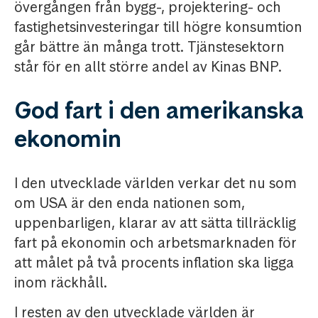
övergången från bygg-, projektering- och
fastighetsinvesteringar till högre konsumtion
går bättre än många trott. Tjänstesektorn
står för en allt större andel av Kinas BNP.
God fart i den amerikanska
ekonomin
I den utvecklade världen verkar det nu som
om USA är den enda nationen som,
uppenbarligen, klarar av att sätta tillräcklig
fart på ekonomin och arbetsmarknaden för
att målet på två procents inflation ska ligga
inom räckhåll.
I resten av den utvecklade världen är