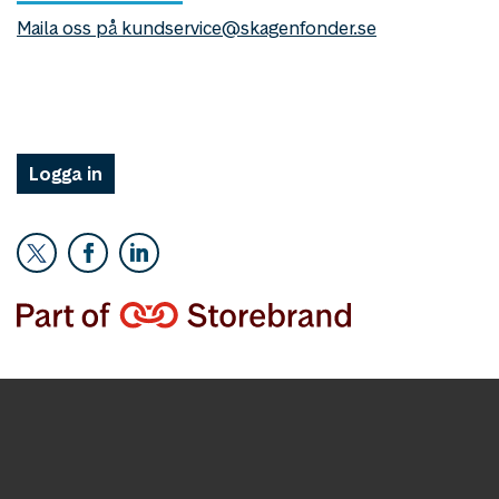
Maila oss på kundservice@skagenfonder.se
Logga in