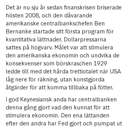
Det är nu sju år sedan finanskrisen briserade
hösten 2008, och den dåvarande
amerikanske centralbankschefen Ben
Bernanke startade sitt första program för
kvantitativa lättnader. Dollarpressarna
sattes på högvarv. Målet var att stimulera
den amerikanska ekonomin och undvika de
konsekvenser som börskraschen 1929
ledde till med det hårda trettiotalet när USA
låg nere för räkning, utan konstgjorda
åtgärder för att komma tillbaka på fötter.
I god Keynesiansk anda har centralbanken
denna gång gjort vad den kunnat för att
stimulera ekonomin. Den ena lättanden
efter den andra har Fed gjort och pumpat ut