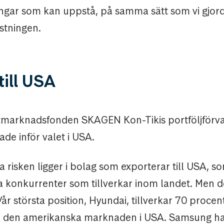
ningar som kan uppstå, på samma sätt som vi gjord
stningen.
till USA
xtmarknadsfonden SKAGEN Kon-Tikis portföljförva
tade inför valet i USA.
a risken ligger i bolag som exporterar till USA, s
 konkurrenter som tillverkar inom landet. Men d
år största position, Hyundai, tillverkar 70 procen
å den amerikanska marknaden i USA. Samsung ha