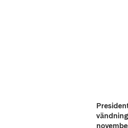
President
vändning
november