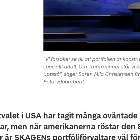
"Vi försöker se till att portföljen är kons
speciellt utfall. Om Trump vinner står vi 
uppstå", säger Søren Milo Christensen 
Foto: Bloomberg.
valet i USA har tagit många oväntade
ar, men när amerikanerna röstar den 
 är SKAGENs portföljförvaltare väl fö