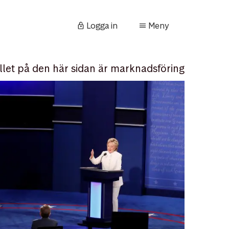
Logga in
Meny
llet på den här sidan är marknadsföring