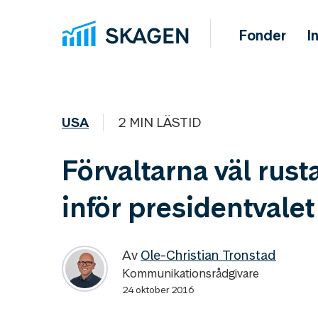
Fonder
I
USA
2 MIN LÄSTID
Förvaltarna väl rust
inför presidentvalet
Av
Ole-Christian Tronstad
Kommunikationsrådgivare
24 oktober 2016