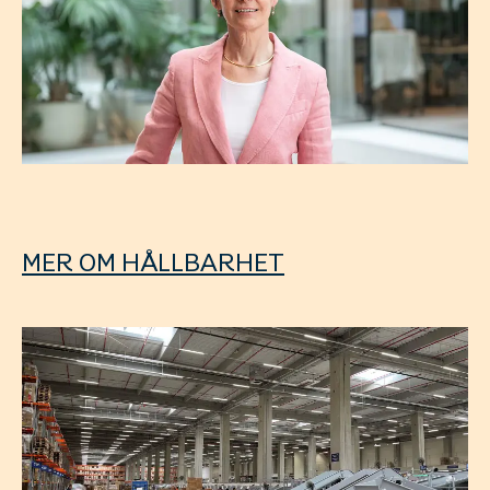
MER OM HÅLLBARHET