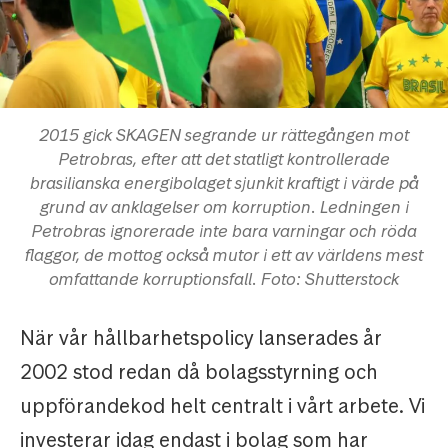
2015 gick SKAGEN segrande ur rättegången mot
Petrobras, efter att det statligt kontrollerade
brasilianska energibolaget sjunkit kraftigt i värde på
grund av anklagelser om korruption. Ledningen i
Petrobras ignorerade inte bara varningar och röda
flaggor, de mottog också mutor i ett av världens mest
omfattande korruptionsfall. Foto: Shutterstock
När vår hållbarhetspolicy lanserades år
2002 stod redan då bolagsstyrning och
uppförandekod helt centralt i vårt arbete. Vi
investerar idag endast i bolag som har