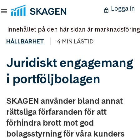
Logga in
Innehållet på den här sidan är marknadsföring
HÅLLBARHET
4 MIN LÄSTID
Juridiskt engagemang
i portföljbolagen
SKAGEN använder bland annat
rättsliga förfaranden för att
förhindra brott mot god
bolagsstyrning för våra kunders