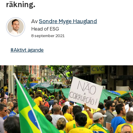
räkning.
Av
Sondre Myge Haugland
Head of ESG
8 september 2021
#Aktivt ägande