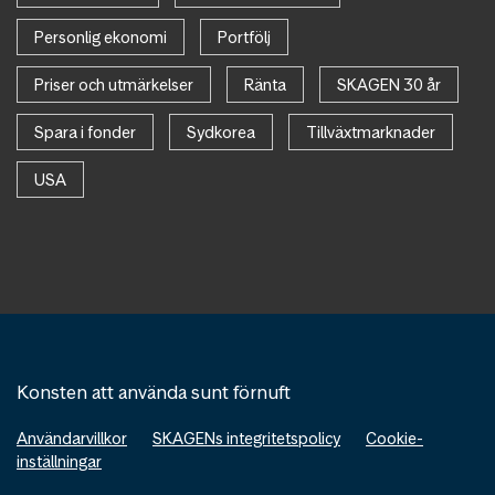
Personlig ekonomi
Portfölj
Priser och utmärkelser
Ränta
SKAGEN 30 år
Spara i fonder
Sydkorea
Tillväxtmarknader
USA
Konsten att använda sunt förnuft
Användarvillkor
SKAGENs integritetspolicy
Cookie-
inställningar