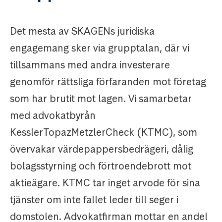
Det mesta av SKAGENs juridiska
engagemang sker via grupptalan, där vi
tillsammans med andra investerare
genomför rättsliga förfaranden mot företag
som har brutit mot lagen. Vi samarbetar
med advokatbyrån
KesslerTopazMetzlerCheck (KTMC), som
övervakar värdepappersbedrägeri, dålig
bolagsstyrning och förtroendebrott mot
aktieägare. KTMC tar inget arvode för sina
tjänster om inte fallet leder till seger i
domstolen. Advokatfirman mottar en andel