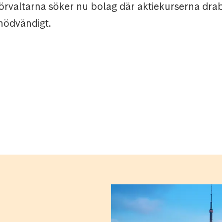
förvaltarna söker nu bolag där aktiekurserna dra
nödvändigt.