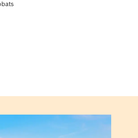
bbats