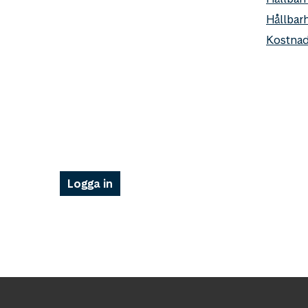
Hållbar
Kostnad
Logga in