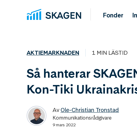
Fonder
I
AKTIEMARKNADEN
1 MIN LÄSTID
Så hanterar SKAGE
Kon-Tiki Ukrainakri
Av
Ole-Christian Tronstad
Kommunikationsrådgivare
9 mars 2022