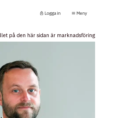
Logga in
Meny
llet på den här sidan är marknadsföring