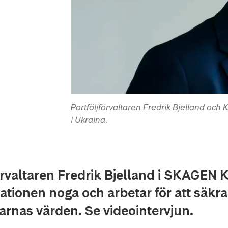
Portföljförvaltaren Fredrik Bjelland och
i Ukraina.
örvaltaren Fredrik Bjelland i SKAGEN K
tuationen noga och arbetar för att säkra
rnas värden. Se videointervjun.