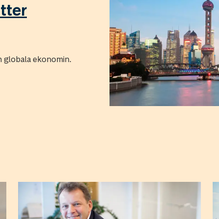
tter
den globala ekonomin.