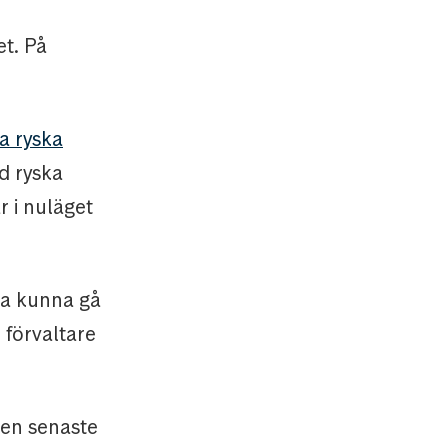
et. På
a ryska
d ryska
r i nuläget
ka kunna gå
m förvaltare
den senaste