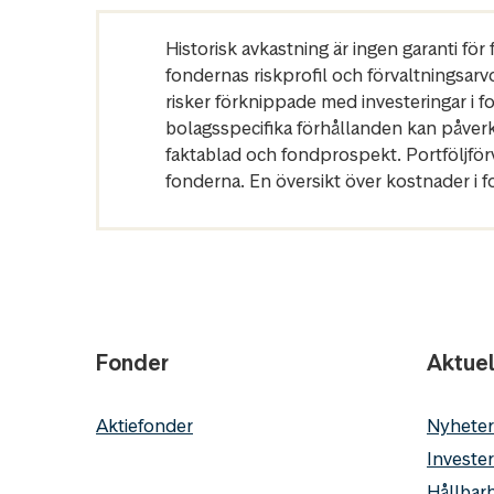
Historisk avkastning är ingen garanti fö
fondernas riskprofil och förvaltningsarv
risker förknippade med investeringar i 
bolagsspecifika förhållanden kan påver
faktablad och fondprospekt. Portföljfö
fonderna. En översikt över kostnader i 
Fonder
Aktuel
Aktiefonder
Nyheter
Invester
Hållbarh