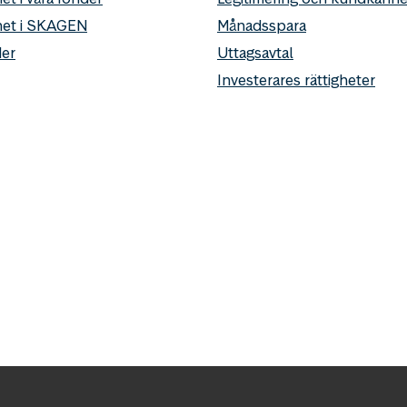
het i SKAGEN
Månadsspara
er
Uttagsavtal
Investerares rättigheter