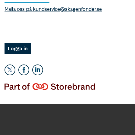
Maila oss på kundservice@skagenfonder.se
Logga in