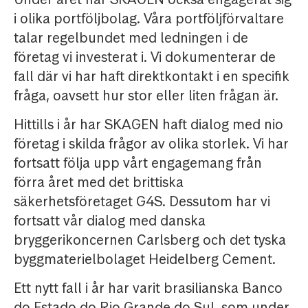
i olika portföljbolag. Våra portföljförvaltare
talar regelbundet med ledningen i de
företag vi investerat i. Vi dokumenterar de
fall där vi har haft direktkontakt i en specifik
fråga, oavsett hur stor eller liten frågan är.
Hittills i år har SKAGEN haft dialog med nio
företag i skilda frågor av olika storlek. Vi har
fortsatt följa upp vårt engagemang från
förra året med det brittiska
säkerhetsföretaget G4S. Dessutom har vi
fortsatt vår dialog med danska
bryggerikoncernen Carlsberg och det tyska
byggmaterielbolaget Heidelberg Cement.
Ett nytt fall i år har varit brasilianska Banco
do Estado do Rio Grande do Sul, som under