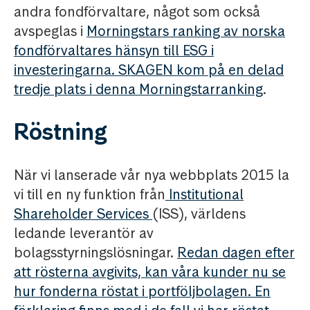
andra fondförvaltare, något som också
avspeglas i
Morningstars ranking av norska
fondförvaltares hänsyn till ESG i
investeringarna. SKAGEN kom på en delad
tredje plats i denna Morningstarranking
.
Röstning
När vi lanserade vår nya webbplats 2015 la
vi till en ny funktion från
Institutional
Shareholder Services
(ISS), världens
ledande leverantör av
bolagsstyrningslösningar.
Redan dagen efter
att rösterna avgivits, kan våra kunder nu se
hur fonderna röstat i portföljbolagen. En