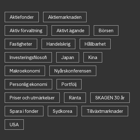
Aktiefonder
Aktiemarknaden
Aktiv förvaltning
Aktivt ägande
Börsen
Fastigheter
Handelskrig
Hållbarhet
Investeringsfilosofi
Japan
Kina
Makroekonomi
Nyårskonferensen
Personlig ekonomi
Portfölj
Priser och utmärkelser
Ränta
SKAGEN 30 år
Spara i fonder
Sydkorea
Tillväxtmarknader
USA