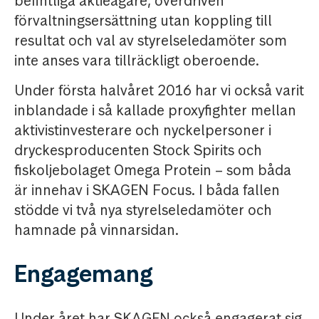
befintliga aktieägare, överdriven
förvaltningsersättning utan koppling till
resultat och val av styrelseledamöter som
inte anses vara tillräckligt oberoende.
Under första halvåret 2016 har vi också varit
inblandade i så kallade proxyfighter mellan
aktivistinvesterare och nyckelpersoner i
dryckesproducenten Stock Spirits och
fiskoljebolaget Omega Protein – som båda
är innehav i SKAGEN Focus. I båda fallen
stödde vi två nya styrelseledamöter och
hamnade på vinnarsidan.
Engagemang
Under året har SKAGEN också engagerat sig