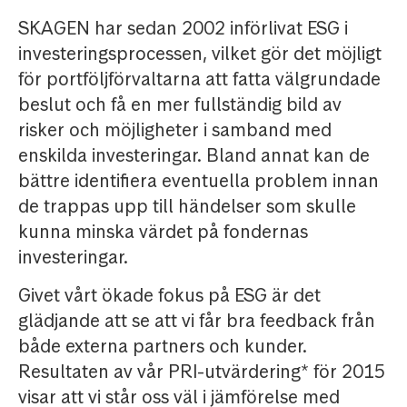
SKAGEN har sedan 2002 införlivat ESG i
investeringsprocessen, vilket gör det möjligt
för portföljförvaltarna att fatta välgrundade
beslut och få en mer fullständig bild av
risker och möjligheter i samband med
enskilda investeringar. Bland annat kan de
bättre identifiera eventuella problem innan
de trappas upp till händelser som skulle
kunna minska värdet på fondernas
investeringar.
Givet vårt ökade fokus på ESG är det
glädjande att se att vi får bra feedback från
både externa partners och kunder.
Resultaten av vår PRI-utvärdering* för 2015
visar att vi står oss väl i jämförelse med