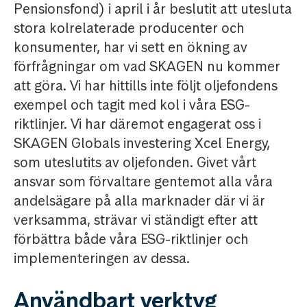
Pensionsfond) i april i år beslutit att utesluta
stora kolrelaterade producenter och
konsumenter, har vi sett en ökning av
förfrågningar om vad SKAGEN nu kommer
att göra. Vi har hittills inte följt oljefondens
exempel och tagit med kol i våra ESG-
riktlinjer. Vi har däremot engagerat oss i
SKAGEN Globals investering Xcel Energy,
som uteslutits av oljefonden. Givet vårt
ansvar som förvaltare gentemot alla våra
andelsägare på alla marknader där vi är
verksamma, strävar vi ständigt efter att
förbättra både våra ESG-riktlinjer och
implementeringen av dessa.
Användbart verktyg