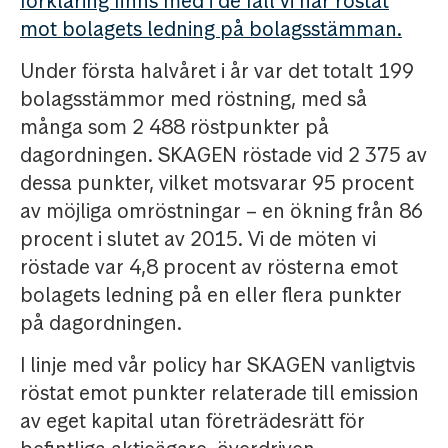
förklaring finns med i de fall vi har röstat
mot bolagets ledning på bolagsstämman.
Under första halvåret i år var det totalt 199
bolagsstämmor med röstning, med så
många som 2 488 röstpunkter på
dagordningen. SKAGEN röstade vid 2 375 av
dessa punkter, vilket motsvarar 95 procent
av möjliga omröstningar – en ökning från 86
procent i slutet av 2015. Vi de möten vi
röstade var 4,8 procent av rösterna emot
bolagets ledning på en eller flera punkter
på dagordningen.
I linje med vår policy har SKAGEN vanligtvis
röstat emot punkter relaterade till emission
av eget kapital utan företrädesrätt för