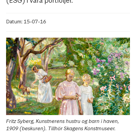
(ESG) i våra portföljer.
Datum: 15-07-16
Fritz Syberg, Kunstnerens hustru og barn i haven,
1909 (beskuren). Tillhör Skagens Konstmuseer.