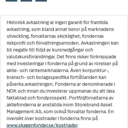
Historisk avkastning är ingen garanti för framtida
avkastning, som bland annat beror på marknadens
utveckling, förvaltarnas skicklighet, fondernas
riskprofil och förvaltningsarvoden. Avkastningen kan
bli negativ till följd av kursnedgångar och
valutakursförändringar. Det finns risker förknippade
med investeringar i fonderna på grund av rörelser på
aktie- och räntemarknaderna. Även konjunktur-,
bransch- och bolagsspecifika förhållanden kan
påverka avkastningen. Fonderna är denominerade i
NOK och innan du investerar uppmanas du att läsa
faktablad och fondprospekt. Portföljförvaltarna av
aktiefonderna är anställda inom Storebrand Asset
Management AS, som också förvaltar fonderna. En
översikt över kostnader i fonderna finns på
www.skagenfonder.se/kostnader
.