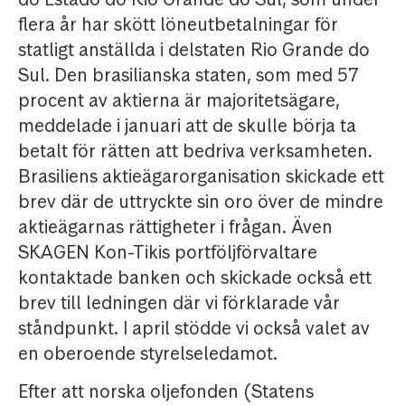
flera år har skött löneutbetalningar för
statligt anställda i delstaten Rio Grande do
Sul. Den brasilianska staten, som med 57
procent av aktierna är majoritetsägare,
meddelade i januari att de skulle börja ta
betalt för rätten att bedriva verksamheten.
Brasiliens aktieägarorganisation skickade ett
brev där de uttryckte sin oro över de mindre
aktieägarnas rättigheter i frågan. Även
SKAGEN Kon-Tikis portföljförvaltare
kontaktade banken och skickade också ett
brev till ledningen där vi förklarade vår
ståndpunkt. I april stödde vi också valet av
en oberoende styrelseledamot.
Efter att norska oljefonden (Statens