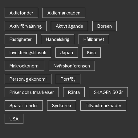
Aktiefonder
Aktiemarknaden
Aktiv förvaltning
Aktivt ägande
Börsen
Fastigheter
Handelskrig
Hållbarhet
Investeringsfilosofi
Japan
Kina
Makroekonomi
Nyårskonferensen
Personlig ekonomi
Portfölj
Priser och utmärkelser
Ränta
SKAGEN 30 år
Spara i fonder
Sydkorea
Tillväxtmarknader
USA