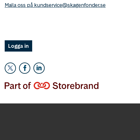
Maila oss på kundservice@skagenfonder.se
Logga in