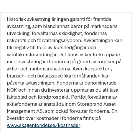
Historisk avkastning är ingen garanti för framtida
avkastning, som bland annat beror på marknadens
utveckling, förvaltarnas skicklighet, fondernas
riskprofil och förvaltningsarvoden. Avkastningen kan
bli negativ till följd av kursnedgångar och
valutakursförändringar. Det finns risker förknippade
med investeringar i fonderna på grund av rörelser på
aktie- och räntemarknaderna. Även konjunktur-,
bransch- och bolagsspecifika förhållanden kan
påverka avkastningen. Fonderna är denominerade i
NOK och innan du investerar uppmanas du att läsa
faktablad och fondprospekt. Portföljförvaltarna av
aktiefonderna är anställda inom Storebrand Asset
Management AS, som också förvaltar fonderna. En
översikt över kostnader i fonderna finns på
www.skagenfonder.se/kostnader
.