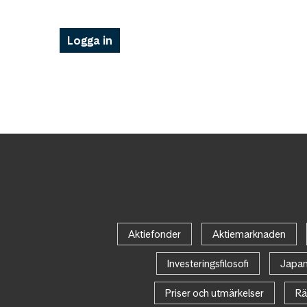
Logga in
Aktiefonder
Aktiemarknaden
Investeringsfilosofi
Japa
Priser och utmärkelser
Rä