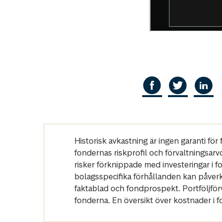
Historisk avkastning är ingen garanti fö
fondernas riskprofil och förvaltningsarv
risker förknippade med investeringar i 
bolagsspecifika förhållanden kan påver
faktablad och fondprospekt. Portföljfö
fonderna. En översikt över kostnader i 