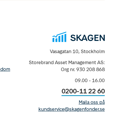
Vasagatan 10, Stockholm
Storebrand Asset Management AS:
nedom
Org nr. 930 208 868
09.00 - 16.00
0200-11 22 60
Maila oss på
kundservice@skagenfonder.se