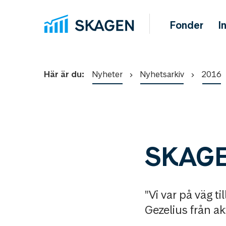
Fonder
I
Här är du:
Nyheter
Nyhetsarkiv
2016
SKAGEN
"Vi var på väg 
Gezelius från 