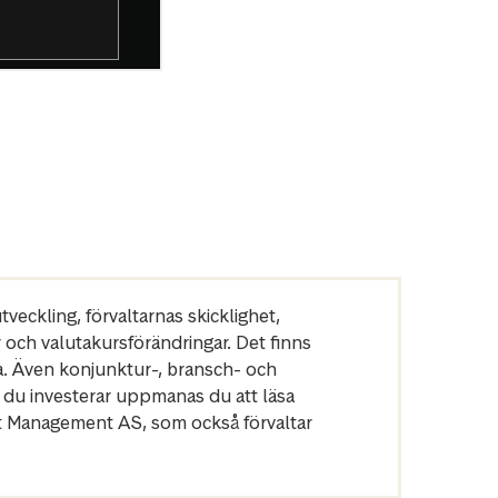
veckling, förvaltarnas skicklighet,
r och valutakursförändringar. Det finns
a. Även konjunktur-, bransch- och
 du investerar uppmanas du att läsa
et Management AS, som också förvaltar