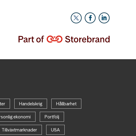
ter
Handelskrig
Hållbarhet
rsonlig ekonomi
Portfölj
Tillväxtmarknader
USA