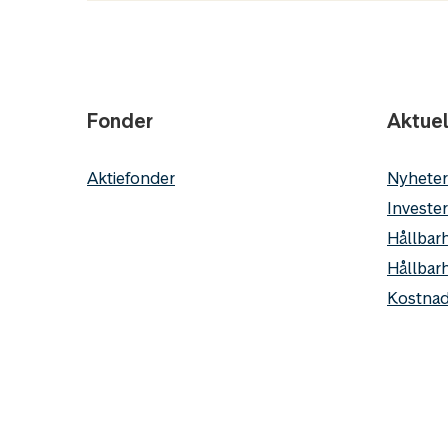
Fonder
Aktuel
Aktiefonder
Nyheter
Invester
Hållbarh
Hållbar
Kostnad