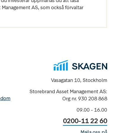
 du investerar uppmanas du att läsa
et Management AS, som också förvaltar
Vasagatan 10, Stockholm
Storebrand Asset Management AS:
nedom
Org nr. 930 208 868
09.00 - 16.00
0200-11 22 60
Maila oss på