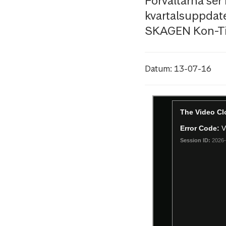
Förvaltarna ser m
kvartalsuppdat
SKAGEN Kon-Ti
Datum: 13-07-16