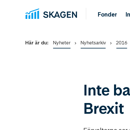
Fonder
I
Här är du:
Nyheter
Nyhetsarkiv
2016
Inte ba
Brexit