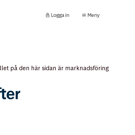
Logga in
Meny
llet på den här sidan är marknadsföring
fter