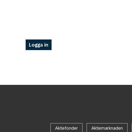
Logga in
Aktiefonder
Aktiemarknaden