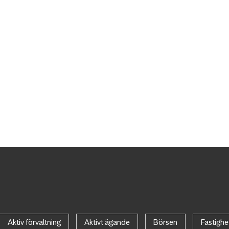
Aktiv förvaltning
Aktivt ägande
Börsen
Fastighe