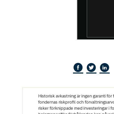
Historisk avkastning är ingen garanti fö
fondernas riskprofil och förvaltningsarv
risker förknippade med investeringar i 