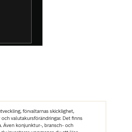
veckling, förvaltarnas skicklighet,
r och valutakursförändringar. Det finns
a. Även konjunktur-, bransch- och