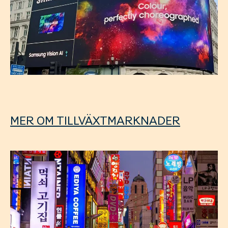
MER OM TILLVÄXTMARKNADER