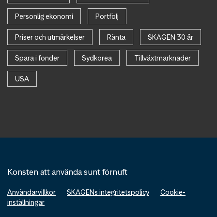
Personlig ekonomi
Portfölj
Priser och utmärkelser
Ränta
SKAGEN 30 år
Spara i fonder
Sydkorea
Tillväxtmarknader
USA
Konsten att använda sunt förnuft
Användarvillkor
SKAGENs integritetspolicy
Cookie-
inställningar