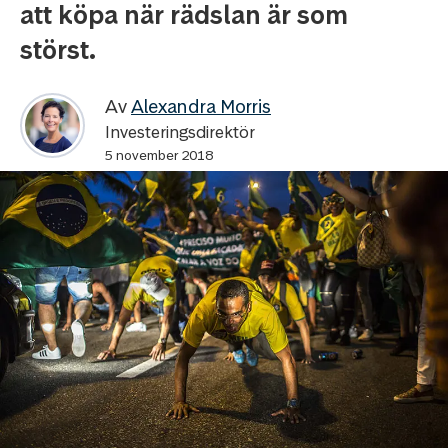
att köpa när rädslan är som
störst.
Av
Alexandra Morris
Investeringsdirektör
5 november 2018