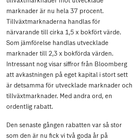
tillväxtmarknader mot utvecklade
marknader är nu hela 37 procent.
Tillväxtmarknaderna handlas för
närvarande till cirka 1,5 x bokfört värde.
Som jämförelse handlas utvecklade
marknader till 2,3 x bokförda värden.
Intressant nog visar siffror från Bloomberg
att avkastningen på eget kapital i stort sett
är detsamma för utvecklade marknader och
tillväxtmarknader. Med andra ord, en
ordentlig rabatt.
Den senaste gången rabatten var så stor
som den är nu fick vi två goda år på