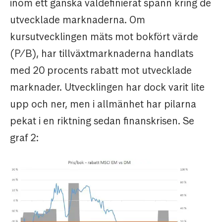
inom ett ganska väldefinierat spann kring de
utvecklade marknaderna. Om
kursutvecklingen mäts mot bokfört värde
(P/B), har tillväxtmarknaderna handlats
med 20 procents rabatt mot utvecklade
marknader. Utvecklingen har dock varit lite
upp och ner, men i allmänhet har pilarna
pekat i en riktning sedan finanskrisen. Se
graf 2: