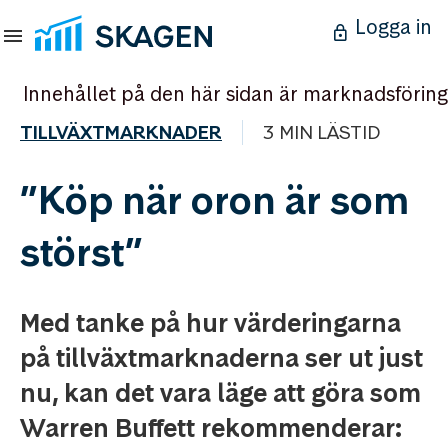
Logga in
Innehållet på den här sidan är marknadsföring
TILLVÄXTMARKNADER
3 MIN LÄSTID
”Köp när oron är som
störst”
Med tanke på hur värderingarna
på tillväxtmarknaderna ser ut just
nu, kan det vara läge att göra som
Warren Buffett rekommenderar: