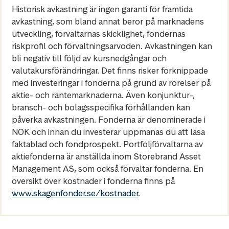
Historisk avkastning är ingen garanti för framtida
avkastning, som bland annat beror på marknadens
utveckling, förvaltarnas skicklighet, fondernas
riskprofil och förvaltningsarvoden. Avkastningen kan
bli negativ till följd av kursnedgångar och
valutakursförändringar. Det finns risker förknippade
med investeringar i fonderna på grund av rörelser på
aktie- och räntemarknaderna. Även konjunktur-,
bransch- och bolagsspecifika förhållanden kan
påverka avkastningen. Fonderna är denominerade i
NOK och innan du investerar uppmanas du att läsa
faktablad och fondprospekt. Portföljförvaltarna av
aktiefonderna är anställda inom Storebrand Asset
Management AS, som också förvaltar fonderna. En
översikt över kostnader i fonderna finns på
www.skagenfonder.se/kostnader
.