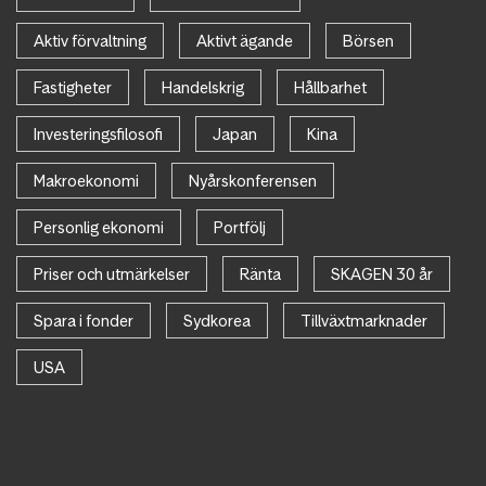
Aktiv förvaltning
Aktivt ägande
Börsen
Fastigheter
Handelskrig
Hållbarhet
Investeringsfilosofi
Japan
Kina
Makroekonomi
Nyårskonferensen
Personlig ekonomi
Portfölj
Priser och utmärkelser
Ränta
SKAGEN 30 år
Spara i fonder
Sydkorea
Tillväxtmarknader
USA