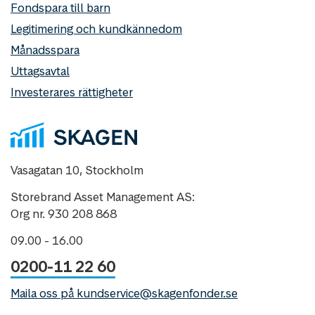
Fondspara till barn
Legitimering och kundkännedom
Månadsspara
Uttagsavtal
Investerares rättigheter
Vasagatan 10, Stockholm
Storebrand Asset Management AS:
Org nr. 930 208 868
09.00 - 16.00
0200-11 22 60
Maila oss på kundservice@skagenfonder.se