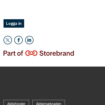
Logga in
Aktiefonder
Aktiemarknaden