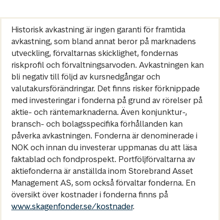
Historisk avkastning är ingen garanti för framtida
avkastning, som bland annat beror på marknadens
utveckling, förvaltarnas skicklighet, fondernas
riskprofil och förvaltningsarvoden. Avkastningen kan
bli negativ till följd av kursnedgångar och
valutakursförändringar. Det finns risker förknippade
med investeringar i fonderna på grund av rörelser på
aktie- och räntemarknaderna. Även konjunktur-,
bransch- och bolagsspecifika förhållanden kan
påverka avkastningen. Fonderna är denominerade i
NOK och innan du investerar uppmanas du att läsa
faktablad och fondprospekt. Portföljförvaltarna av
aktiefonderna är anställda inom Storebrand Asset
Management AS, som också förvaltar fonderna. En
översikt över kostnader i fonderna finns på
www.skagenfonder.se/kostnader
.