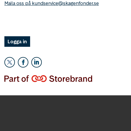
Maila oss på kundservice@skagenfonder.se
Logga in