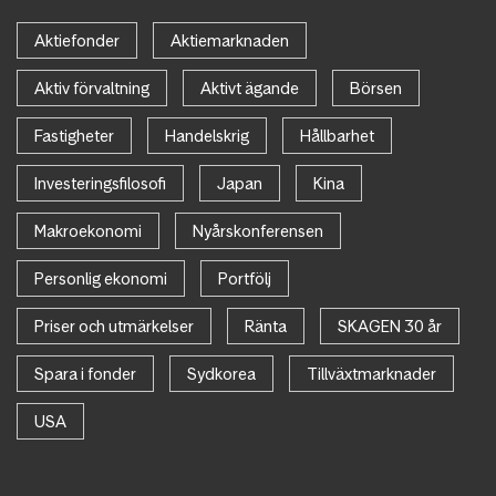
Aktiefonder
Aktiemarknaden
Aktiv förvaltning
Aktivt ägande
Börsen
Fastigheter
Handelskrig
Hållbarhet
Investeringsfilosofi
Japan
Kina
Makroekonomi
Nyårskonferensen
Personlig ekonomi
Portfölj
Priser och utmärkelser
Ränta
SKAGEN 30 år
Spara i fonder
Sydkorea
Tillväxtmarknader
USA