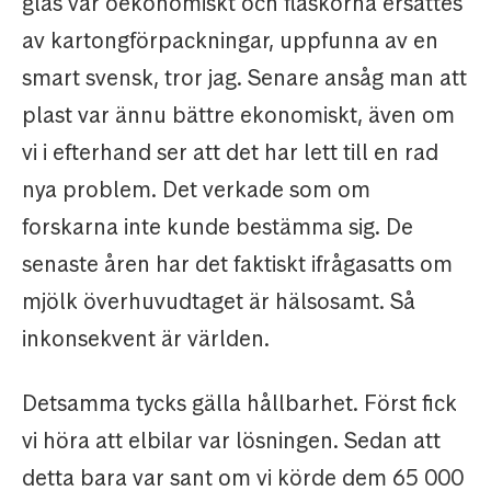
glas var oekonomiskt och flaskorna ersattes
av kartongförpackningar, uppfunna av en
smart svensk, tror jag. Senare ansåg man att
plast var ännu bättre ekonomiskt, även om
vi i efterhand ser att det har lett till en rad
nya problem. Det verkade som om
forskarna inte kunde bestämma sig. De
senaste åren har det faktiskt ifrågasatts om
mjölk överhuvudtaget är hälsosamt. Så
inkonsekvent är världen.
Detsamma tycks gälla hållbarhet. Först fick
vi höra att elbilar var lösningen. Sedan att
detta bara var sant om vi körde dem 65 000