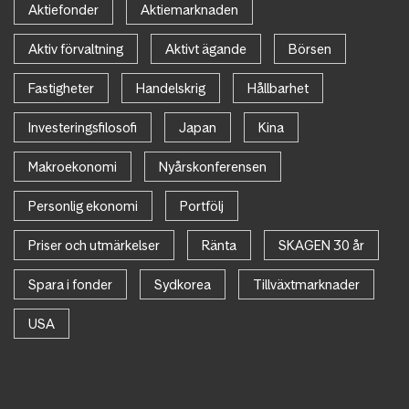
Aktiefonder
Aktiemarknaden
Aktiv förvaltning
Aktivt ägande
Börsen
Fastigheter
Handelskrig
Hållbarhet
Investeringsfilosofi
Japan
Kina
Makroekonomi
Nyårskonferensen
Personlig ekonomi
Portfölj
Priser och utmärkelser
Ränta
SKAGEN 30 år
Spara i fonder
Sydkorea
Tillväxtmarknader
USA