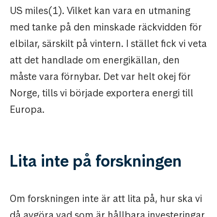
US miles(1). Vilket kan vara en utmaning
med tanke på den minskade räckvidden för
elbilar, särskilt på vintern. I stället fick vi veta
att det handlade om energikällan, den
måste vara förnybar. Det var helt okej för
Norge, tills vi började exportera energi till
Europa.
Lita inte på forskningen
Om forskningen inte är att lita på, hur ska vi
då avgöra vad som är hållbara investeringar