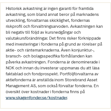
Historisk avkastning är ingen garanti för framtida
avkastning, som bland annat beror på marknadens
utveckling, förvaltarnas skicklighet, fondernas
riskprofil och förvaltningsarvoden. Avkastningen kan
bli negativ till följd av kursnedgångar och
valutakursförändringar. Det finns risker förknippade
med investeringar i fonderna på grund av rörelser på
aktie- och räntemarknaderna. Även konjunktur-,
bransch- och bolagsspecifika förhållanden kan
påverka avkastningen. Fonderna är denominerade i
NOK och innan du investerar uppmanas du att läsa
faktablad och fondprospekt. Portföljförvaltarna av
aktiefonderna är anställda inom Storebrand Asset
Management AS, som också förvaltar fonderna. En
översikt över kostnader i fonderna finns på
www.skagenfonder.se/kostnader
.