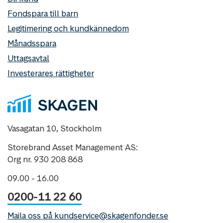
Fondspara till barn
Legitimering och kundkännedom
Månadsspara
Uttagsavtal
Investerares rättigheter
Vasagatan 10, Stockholm
Storebrand Asset Management AS:
Org nr. 930 208 868
09.00 - 16.00
0200-11 22 60
Maila oss på kundservice@skagenfonder.se