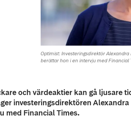
Optimist: Investeringsdirektör Alexandra M
berättar hon i en intervju med Financial
kare och värdeaktier kan gå ljusare tid
ger investeringsdirektören Alexandra 
ju med Financial Times.