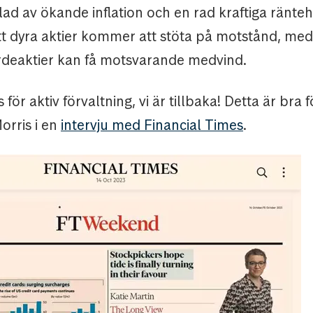
glad av ökande inflation och en rad kraftiga ränteh
att dyra aktier kommer att stöta på motstånd, med
ärdeaktier kan få motsvarande medvind.
 för aktiv förvaltning, vi är tillbaka! Detta är bra 
orris i en
intervju med Financial Times
.