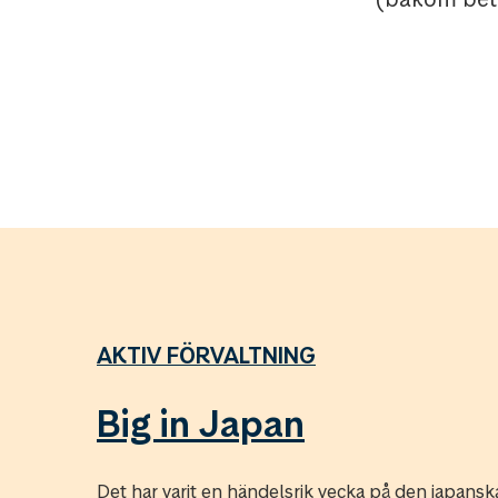
AKTIV FÖRVALTNING
Big in Japan
Det har varit en händelsrik vecka på den japans