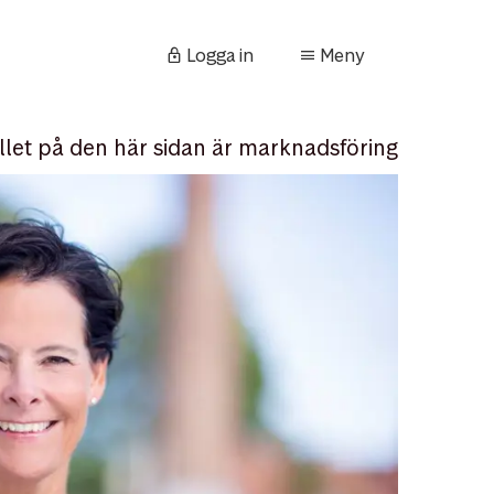
Logga in
Meny
llet på den här sidan är marknadsföring