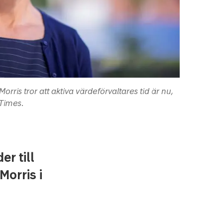
orris tror att aktiva värdeförvaltares tid är nu,
 Times.
er till
Morris i