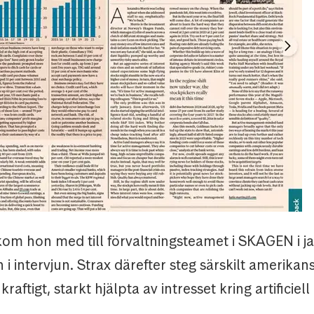
om hon med till förvaltningsteamet i SKAGEN i jan
 i intervjun. Strax därefter steg särskilt amerikan
kraftigt, starkt hjälpta av intresset kring artificiell 