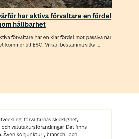
ärför har aktiva förvaltare en fördel
nom hållbarhet
ktiva förvaltare har en klar fördel mot passiva när
et kommer till ESG. Vi kan bestämma vilka ...
veckling, förvaltarnas skicklighet,
r och valutakursförändringar. Det finns
a. Även konjunktur-, bransch- och