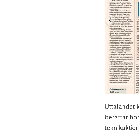
Uttalandet k
berättar hon
teknikaktier 