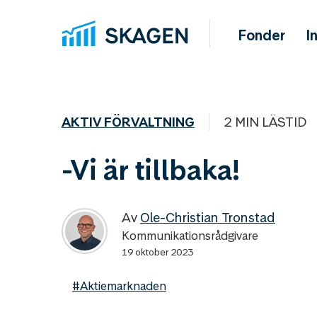
Fonder
I
AKTIV FÖRVALTNING
2 MIN LÄSTID
-Vi är tillbaka!
Av
Ole-Christian Tronstad
Kommunikationsrådgivare
19 oktober 2023
#Aktiemarknaden