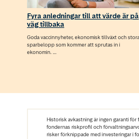
Fyra anledningar till att värde är på
väg tillbaka
Goda vaccinnyheter, ekonomisk tillväxt och stor
sparbelopp som kommer att sprutas in i
ekonomin. ...
Historisk avkastning är ingen garanti fö
fondernas riskprofil och förvaltningsarv
risker förknippade med investeringar i 