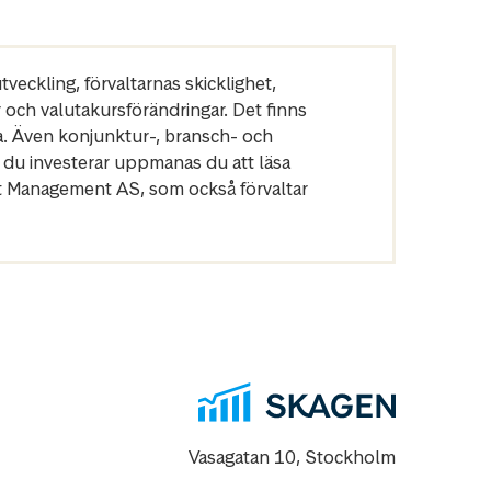
veckling, förvaltarnas skicklighet,
r och valutakursförändringar. Det finns
a. Även konjunktur-, bransch- och
 du investerar uppmanas du att läsa
et Management AS, som också förvaltar
Vasagatan 10, Stockholm