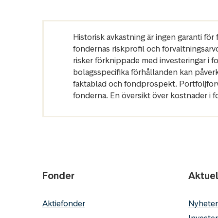
Historisk avkastning är ingen garanti fö
fondernas riskprofil och förvaltningsarv
risker förknippade med investeringar i 
bolagsspecifika förhållanden kan påver
faktablad och fondprospekt. Portföljfö
fonderna. En översikt över kostnader i 
Fonder
Aktuel
Aktiefonder
Nyheter
Invester