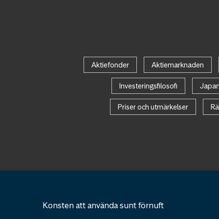
Aktiefonder
Aktiemarknaden
Investeringsfilosofi
Japa
Priser och utmärkelser
Rä
Konsten att använda sunt förnuft