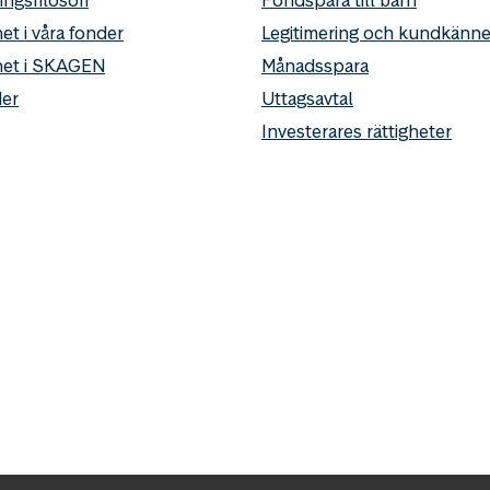
et i våra fonder
Legitimering och kundkän
het i SKAGEN
Månadsspara
er
Uttagsavtal
Investerares rättigheter