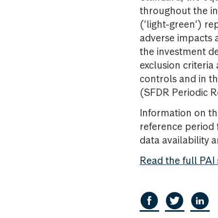
throughout the i
(’light-green’) re
adverse impacts 
the investment de
exclusion criteria
controls and in t
(SFDR Periodic R
Information on th
reference period 
data availability 
Read the full PAI