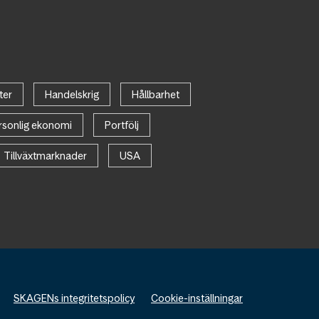
ter
Handelskrig
Hållbarhet
rsonlig ekonomi
Portfölj
Tillväxtmarknader
USA
SKAGENs integritetspolicy
Cookie-inställningar