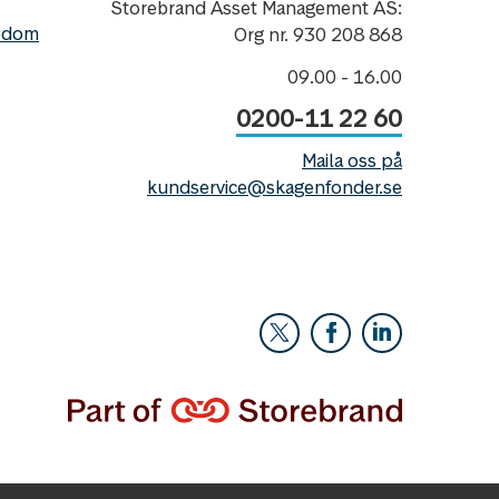
Storebrand Asset Management AS:
nedom
Org nr. 930 208 868
09.00 - 16.00
0200-11 22 60
Maila oss på
kundservice@skagenfonder.se