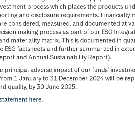
nvestment process which places the products un
porting and disclosure requirements. Financially m
are considered, measured, and documented at var
cision making process as part of our ESG Integra
 and materiality matrix. This is documented in qua
he ESG factsheets and further summarized in exte
eport and Annual Sustainability Report).
e principal adverse impact of our funds’ investme
from 1 January to 31 December 2024 will be repo
and quality, by 30 June 2025.
 statement here.