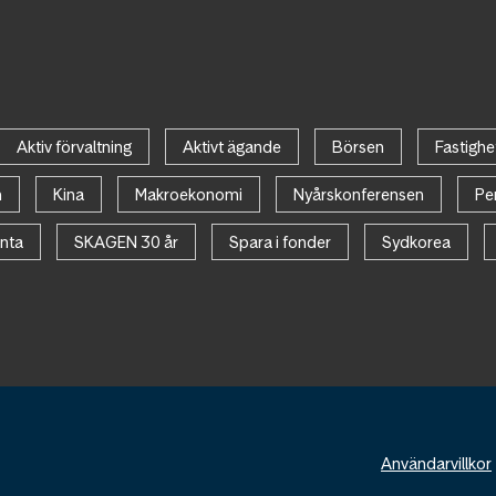
Aktiv förvaltning
Aktivt ägande
Börsen
Fastighe
n
Kina
Makroekonomi
Nyårskonferensen
Pe
nta
SKAGEN 30 år
Spara i fonder
Sydkorea
Användarvillkor