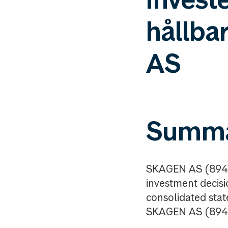
hållba
AS
Summ
SKAGEN AS (8945
investment decisi
consolidated stat
SKAGEN AS (894