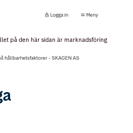
Logga in
Meny
llet på den här sidan är marknadsföring
 på hållbarhetsfaktorer - SKAGEN AS
ga