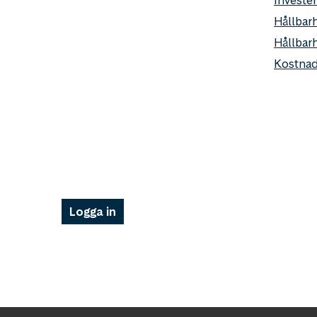
Hållbarh
Hållbar
Kostnad
Logga in