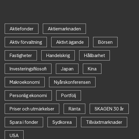
Aktiefonder
Aktiemarknaden
Aktiv förvaltning
Aktivt ägande
Börsen
Fastigheter
Handelskrig
Hållbarhet
Investeringsfilosofi
Japan
Kina
Makroekonomi
Nyårskonferensen
Personlig ekonomi
Portfölj
Priser och utmärkelser
Ränta
SKAGEN 30 år
Spara i fonder
Sydkorea
Tillväxtmarknader
USA