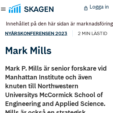
Logga in
Innehållet på den här sidan är marknadsföring
NYÅRSKONFERENSEN 2023
2 MIN LÄSTID
Mark Mills
Mark P. Mills är senior forskare vid
Manhattan Institute och även
knuten till Northwestern
Universitys McCormick School of
Engineering and Applied Science.
Mills är också en strategisk