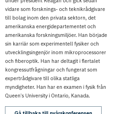
under president Reagan och gick sedan
vidare som forsknings- och teknikrådgivare
till bolag inom den privata sektorn, det
amerikanska energidepartementet och
amerikanska forskningsmiljöer. Han började
sin karriär som experimentell fysiker och
utvecklingsingenjör inom mikroprocessorer
och fiberoptik. Han har deltagit i flertalet
kongressutfrågningar och fungerat som
expertrådgivare till olika statliga
myndigheter. Han har en examen i fysik från
Queen's University i Ontario, Kanada.
Gå tillbaka till nyårskonferensen