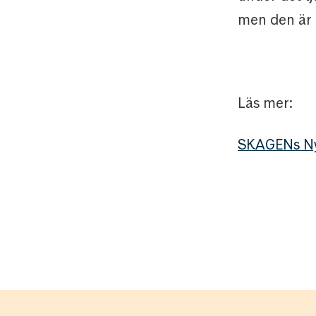
men den är 
Läs mer:
SKAGENs Ny