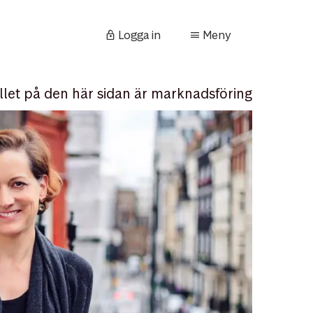
Logga in
Meny
llet på den här sidan är marknadsföring