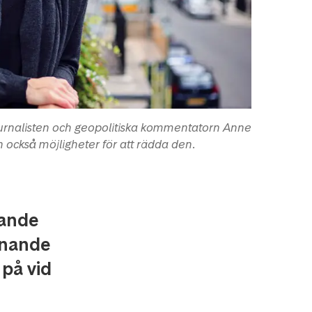
journalisten och geopolitiska kommentatorn Anne
också möjligheter för att rädda den.
mande
innande
på vid