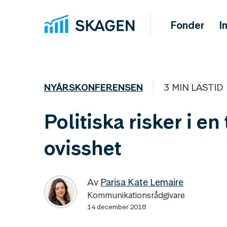
Fonder
I
NYÅRSKONFERENSEN
3 MIN LÄSTID
Politiska risker i en 
ovisshet
Av
Parisa Kate Lemaire
Kommunikationsrådgivare
14 december 2018