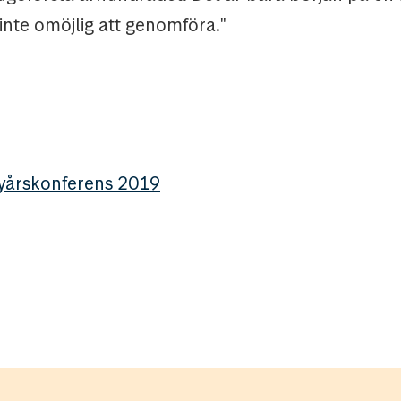
inte omöjlig att genomföra."
årskonferens 2019