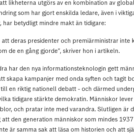
tt likheterna utgörs av en kombination av global
ndring som har gjort enskilda ledare, även i viktig
 har betydligt mindre makt än tidigare:
 att deras presidenter och premiärministrar inte 
m de en gång gjorde”, skriver hon i artikeln.
dra har den nya informationsteknologin gett män
 att skapa kampanjer med onda syften och tagit b
till en riktig nationell debatt - och därmed under
ilka tidigare stärkte demokratin. Människor lever 
lor, och pratar inte med varandra. Slutligen är de
att den generation människor som mindes 1937 
inte är samma sak att läsa om historien och att sjä