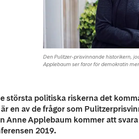
Den Pulitzer-prisvinnande historikern, 
Applebaum ser faror för demokratin men 
de största politiska riskerna det kom
 är en av de frågor som Pulitzerprisv
ren Anne Applebaum kommer att svara 
ferensen 2019.