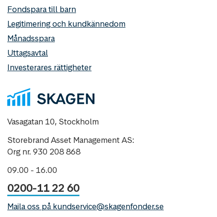
Fondspara till barn
Legitimering och kundkännedom
Månadsspara
Uttagsavtal
Investerares rättigheter
Vasagatan 10, Stockholm
Storebrand Asset Management AS:
Org nr. 930 208 868
09.00 - 16.00
0200-11 22 60
Maila oss på kundservice@skagenfonder.se