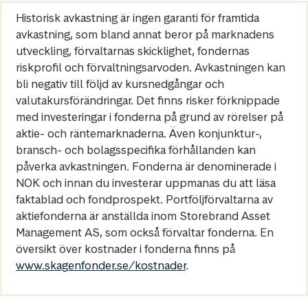
Historisk avkastning är ingen garanti för framtida
avkastning, som bland annat beror på marknadens
utveckling, förvaltarnas skicklighet, fondernas
riskprofil och förvaltningsarvoden. Avkastningen kan
bli negativ till följd av kursnedgångar och
valutakursförändringar. Det finns risker förknippade
med investeringar i fonderna på grund av rörelser på
aktie- och räntemarknaderna. Även konjunktur-,
bransch- och bolagsspecifika förhållanden kan
påverka avkastningen. Fonderna är denominerade i
NOK och innan du investerar uppmanas du att läsa
faktablad och fondprospekt. Portföljförvaltarna av
aktiefonderna är anställda inom Storebrand Asset
Management AS, som också förvaltar fonderna. En
översikt över kostnader i fonderna finns på
www.skagenfonder.se/kostnader
.