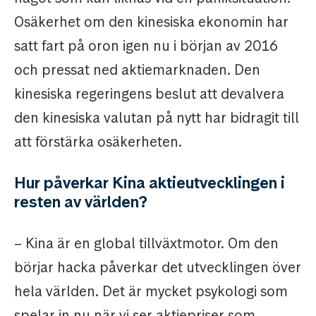
Osäkerhet om den kinesiska ekonomin har
satt fart på oron igen nu i början av 2016
och pressat ned aktiemarknaden. Den
kinesiska regeringens beslut att devalvera
den kinesiska valutan på nytt har bidragit till
att förstärka osäkerheten.
Hur påverkar Kina aktieutvecklingen i
resten av världen?
– Kina är en global tillväxtmotor. Om den
börjar hacka påverkar det utvecklingen över
hela världen. Det är mycket psykologi som
spelar in nu när vi ser aktiepriser som