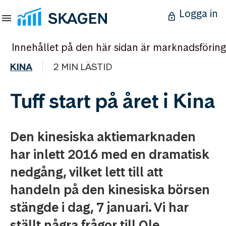
Logga in
Innehållet på den här sidan är marknadsföring
KINA
2 MIN LÄSTID
Tuff start på året i Kina
Den kinesiska aktiemarknaden
har inlett 2016 med en dramatisk
nedgång, vilket lett till att
handeln på den kinesiska börsen
stängde i dag, 7 januari. Vi har
ställt några frågor till Ole