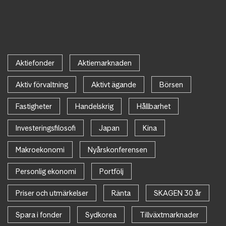
Aktiefonder
Aktiemarknaden
Aktiv förvaltning
Aktivt ägande
Börsen
Fastigheter
Handelskrig
Hållbarhet
Investeringsfilosofi
Japan
Kina
Makroekonomi
Nyårskonferensen
Personlig ekonomi
Portfölj
Priser och utmärkelser
Ränta
SKAGEN 30 år
Spara i fonder
Sydkorea
Tillväxtmarknader