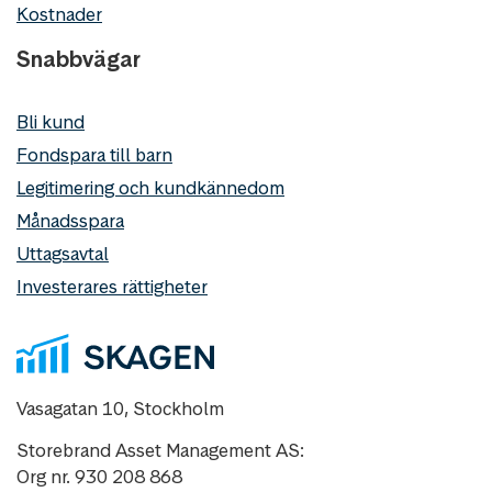
Kostnader
Snabbvägar
Bli kund
Fondspara till barn
Legitimering och kundkännedom
Månadsspara
Uttagsavtal
Investerares rättigheter
Vasagatan 10, Stockholm
Storebrand Asset Management AS:
Org nr. 930 208 868