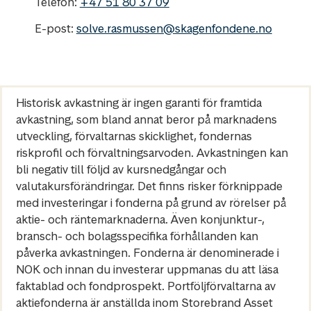
Telefon:
+47 51 80 37 09
E-post:
solve.rasmussen@skagenfondene.no
Historisk avkastning är ingen garanti för framtida
avkastning, som bland annat beror på marknadens
utveckling, förvaltarnas skicklighet, fondernas
riskprofil och förvaltningsarvoden. Avkastningen kan
bli negativ till följd av kursnedgångar och
valutakursförändringar. Det finns risker förknippade
med investeringar i fonderna på grund av rörelser på
aktie- och räntemarknaderna. Även konjunktur-,
bransch- och bolagsspecifika förhållanden kan
påverka avkastningen. Fonderna är denominerade i
NOK och innan du investerar uppmanas du att läsa
faktablad och fondprospekt. Portföljförvaltarna av
aktiefonderna är anställda inom Storebrand Asset