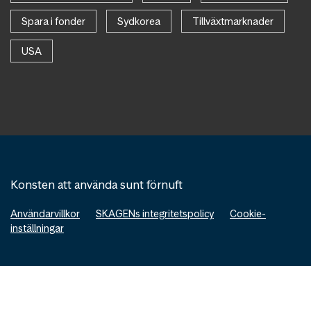
Spara i fonder
Sydkorea
Tillväxtmarknader
USA
Konsten att använda sunt förnuft
Användarvillkor
SKAGENs integritetspolicy
Cookie-
inställningar