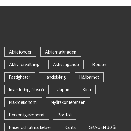
Aktiefonder
Aktiemarknaden
Aktiv förvaltning
Aktivt ägande
Börsen
Fastigheter
Handelskrig
Hållbarhet
Investeringsfilosofi
Japan
Kina
Makroekonomi
Nyårskonferensen
Personlig ekonomi
Portfölj
Priser och utmärkelser
Ränta
SKAGEN 30 år