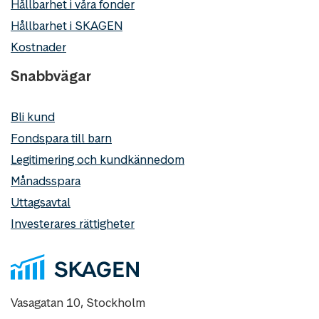
Hållbarhet i våra fonder
Hållbarhet i SKAGEN
Kostnader
Snabbvägar
Bli kund
Fondspara till barn
Legitimering och kundkännedom
Månadsspara
Uttagsavtal
Investerares rättigheter
Vasagatan 10, Stockholm