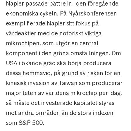
Napier passade bättre in i den föregående
ekonomiska cykeln. På Nyårskonferensen
exemplifierade Napier sitt fokus på
värdeaktier med de notoriskt viktiga
mikrochipen, som utgör en central
komponent i den gröna omställningen. Om
USA i ökande grad ska börja producera
dessa hemmavid, på grund av risken för en
kinesisk invasion av Taiwan som producerar
majoriteten av världens mikrochip per idag,
så måste det investerade kapitalet styras
mot andra områden än de stora indexen
som S&P 500.