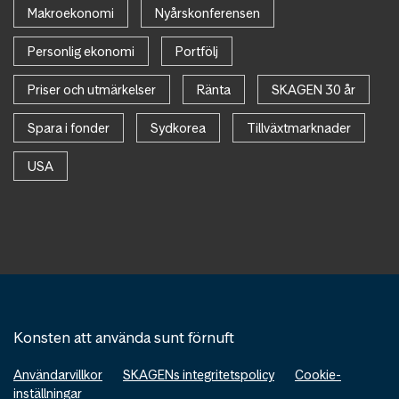
Makroekonomi
Nyårskonferensen
Personlig ekonomi
Portfölj
Priser och utmärkelser
Ränta
SKAGEN 30 år
Spara i fonder
Sydkorea
Tillväxtmarknader
USA
Konsten att använda sunt förnuft
Användarvillkor
SKAGENs integritetspolicy
Cookie-
inställningar