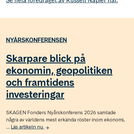
Se hela föredraget av Russell Napier här.
NYÅRSKONFERENSEN
Skarpare blick på
ekonomin, geopolitiken
och framtidens
investeringar
SKAGEN Fonders Nyårskonferens 2026 samlade
några av världens mest erkända röster inom ekonomi,
...
Läs artikeln nu