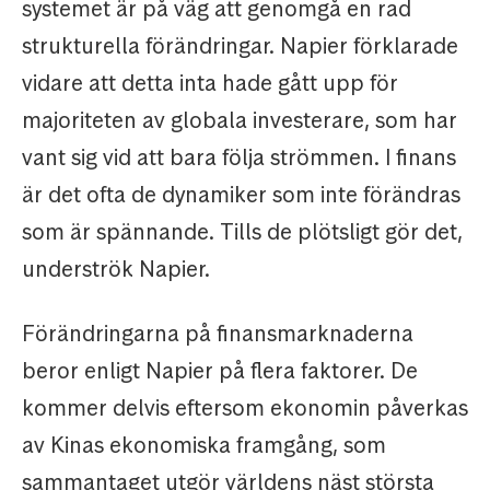
systemet är på väg att genomgå en rad
strukturella förändringar. Napier förklarade
vidare att detta inta hade gått upp för
majoriteten av globala investerare, som har
vant sig vid att bara följa strömmen. I finans
är det ofta de dynamiker som inte förändras
som är spännande. Tills de plötsligt gör det,
underströk Napier.
Förändringarna på finansmarknaderna
beror enligt Napier på flera faktorer. De
kommer delvis eftersom ekonomin påverkas
av Kinas ekonomiska framgång, som
sammantaget utgör världens näst största