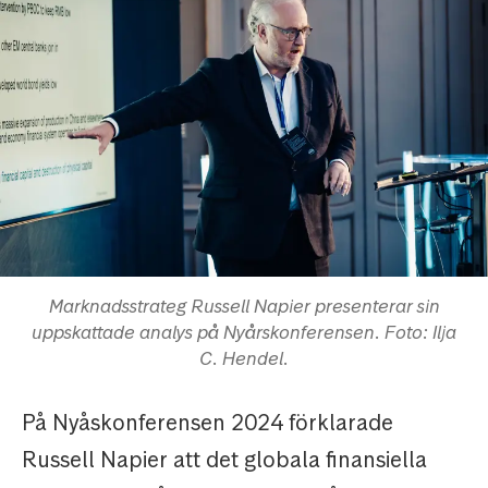
Marknadsstrateg Russell Napier presenterar sin
uppskattade analys på Nyårskonferensen. Foto: Ilja
C. Hendel.
På Nyåskonferensen 2024 förklarade
Russell Napier att det globala finansiella