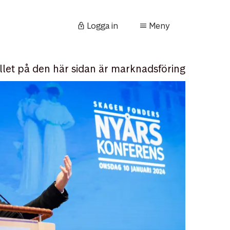
Logga in
Meny
llet på den här sidan är marknadsföring