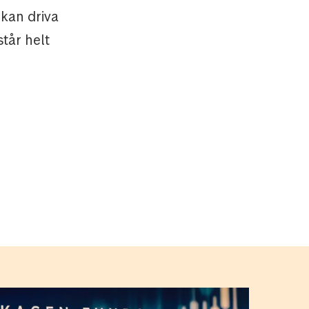
 kan driva
står helt