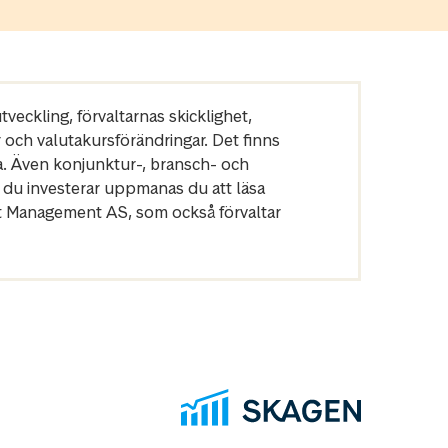
veckling, förvaltarnas skicklighet,
r och valutakursförändringar. Det finns
a. Även konjunktur-, bransch- och
 du investerar uppmanas du att läsa
et Management AS, som också förvaltar