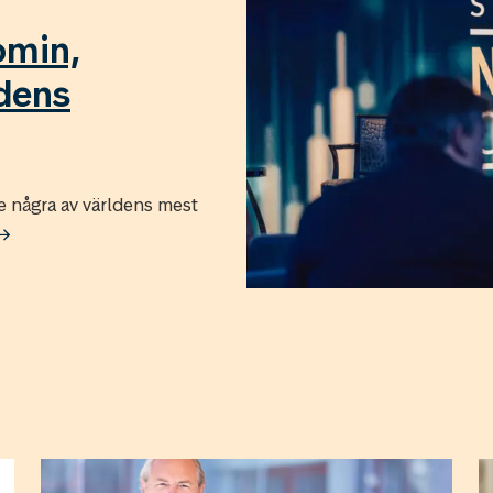
omin,
idens
några av världens mest