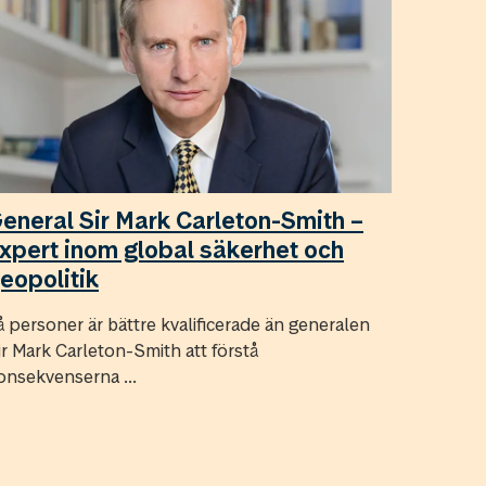
eneral Sir Mark Carleton-Smith –
xpert inom global säkerhet och
eopolitik
å personer är bättre kvalificerade än generalen
ir Mark Carleton-Smith att förstå
onsekvenserna ...