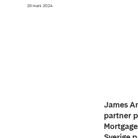
26 mars 2024
James And
partner p
Mortgage 
Sverige 