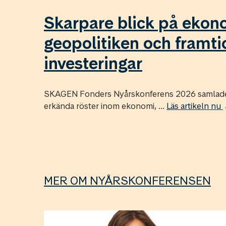
Skarpare blick på ekon
geopolitiken och framt
investeringar
SKAGEN Fonders Nyårskonferens 2026 samlade 
erkända röster inom ekonomi, ...
Läs artikeln nu
MER OM NYÅRSKONFERENSEN