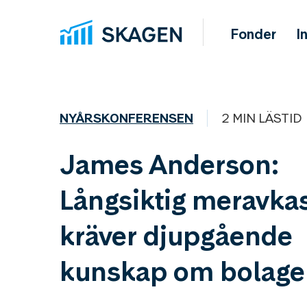
Fonder
I
NYÅRSKONFERENSEN
2 MIN LÄSTID
James Anderson:
Långsiktig meravka
kräver djupgående
kunskap om bolage