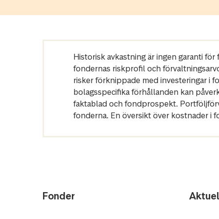
Historisk avkastning är ingen garanti fö
fondernas riskprofil och förvaltningsarv
risker förknippade med investeringar i 
bolagsspecifika förhållanden kan påver
faktablad och fondprospekt. Portföljfö
fonderna. En översikt över kostnader i 
Fonder
Aktuel