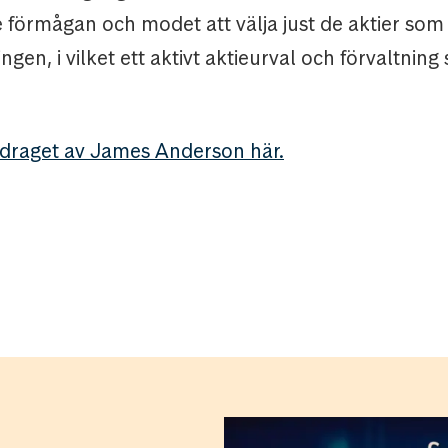
 förmågan och modet att välja just de aktier som
gen, i vilket ett aktivt aktieurval och förvaltning 
edraget av James Anderson här.